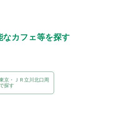
能なカフェ等を探す
東京・ＪＲ立川北口周
で探す