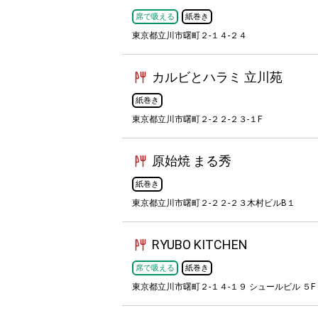
席で吸える
紙巻き
東京都立川市曙町２-１４-２４
カルビとハラミ 立川苑
紙巻き
東京都立川市曙町２-２２-２３-１F
原始焼 まる秀
紙巻き
東京都立川市曙町２-２２-２３木村ビルB１
RYUBO KITCHEN
席で吸える
紙巻き
東京都立川市曙町２-１４-１９ シュールビル ５F