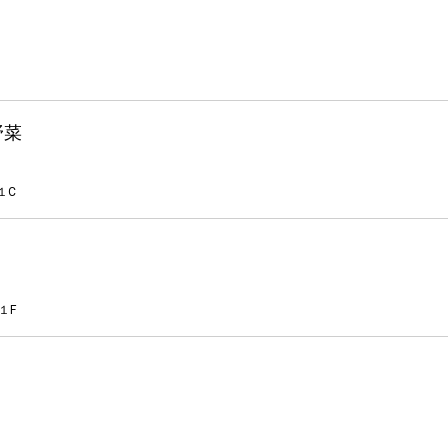
野菜
１C
１F