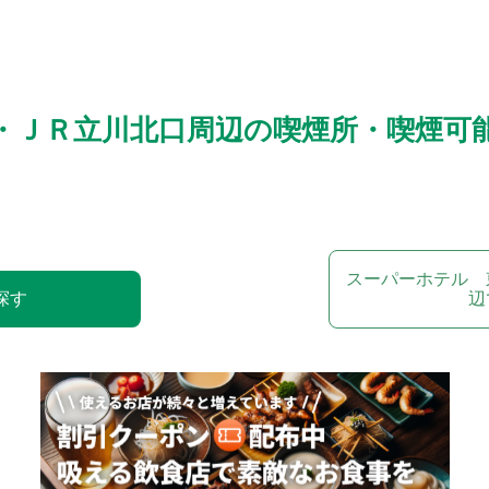
・ＪＲ立川北口周辺の喫煙所・喫煙可
スーパーホテル 
探す
辺