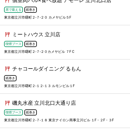
個室肉バル×食べ放題 アモーレ 立川北口店
席で吸える
紙巻き
東京都立川市曙町２-７-２０ カメヤビル５F
ミートハウス 立川店
喫煙ブース
紙巻き
東京都立川市曙町２-７-２０カメヤビル ７F C
チャコールダイニング るもん
紙巻き
東京都立川市曙町２-１２-１３ ルモンビル１F
磯丸水産 立川北口大通り店
喫煙ブース
紙巻き
東京都立川市曙町２-７-１８ 東京ナイロン商事立川ビル １F・２F・３F