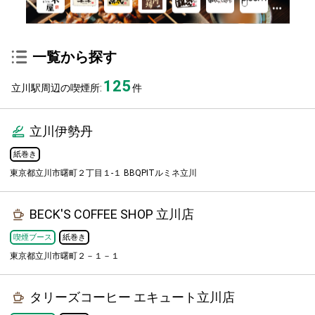
一覧から探す
125
立川駅周辺の喫煙所:
件
立川伊勢丹
紙巻き
東京都立川市曙町２丁目１-１ BBQPITルミネ立川
BECK'S COFFEE SHOP 立川店
喫煙ブース
紙巻き
東京都立川市曙町２－１－１
タリーズコーヒー エキュート立川店