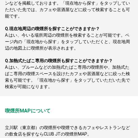
ンなどを掲載しております。「現在地から探す」をタップしてい
ただいた先では、カフェや居酒屋などに絞って検索することも可
能です。
Q.
現在地周辺の喫煙所を探すことができますか？
A.
はい、今いる場所周辺の喫煙所を検索することが可能です。ペ
ージ内の「現在地から探す」をタップしていただくと、現在地周
辺の地図上に喫煙所が表示されます。
Q.
加熱式たばこ専用の喫煙所も探すことができますか？
A.
はい、プルームなどの加熱式たばこ専用の喫煙所や、加熱式た
ばこ専用の喫煙スペースを設けたカフェや居酒屋などに絞った検
索も可能です。「現在地から探す」をタップしていただいた先で
検索が可能になります。
喫煙所MAPについて
立川駅（東京都）の喫煙所や喫煙できるカフェやレストランなど
の飲食店を探すならCLUB JTの喫煙所MAP。