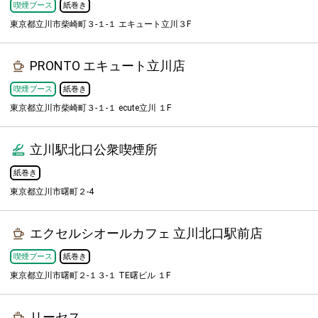
喫煙ブース
紙巻き
東京都立川市柴崎町３-１-１ エキュート立川３F
PRONTO エキュート立川店
喫煙ブース
紙巻き
東京都立川市柴崎町３-１-１ ecute立川 １F
立川駅北口公衆喫煙所
紙巻き
東京都立川市曙町２-4
エクセルシオールカフェ 立川北口駅前店
喫煙ブース
紙巻き
東京都立川市曙町２-１３-１ TE曙ビル １F
リーセス