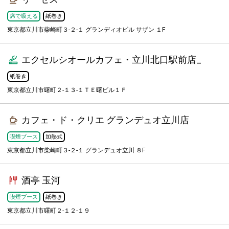
席で吸える
紙巻き
東京都立川市柴崎町３-２-１ グランディオビル サザン １F
エクセルシオールカフェ・立川北口駅前店_
紙巻き
東京都立川市曙町２‐１３‐１ＴＥ曙ビル１Ｆ
カフェ・ド・クリエ グランデュオ立川店
喫煙ブース
加熱式
東京都立川市柴崎町３-２-１ グランデュオ立川 ８F
酒亭 玉河
喫煙ブース
紙巻き
東京都立川市曙町２-１２-１９