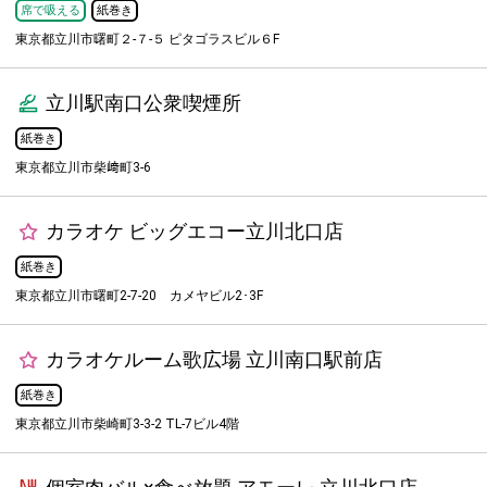
席で吸える
紙巻き
東京都立川市曙町２-７-５ ピタゴラスビル６F
立川駅南口公衆喫煙所
紙巻き
東京都立川市柴﨑町3-6
カラオケ ビッグエコー立川北口店
紙巻き
東京都立川市曙町2-7-20 カメヤビル2･3F
カラオケルーム歌広場 立川南口駅前店
紙巻き
東京都立川市柴崎町3-3-2 TL-7ビル4階