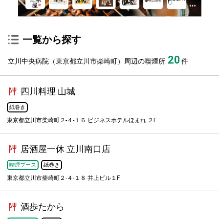
一覧から探す
20
立川中央病院（東京都立川市柴崎町）周辺の喫煙所:
件
四川料理 山城
紙巻き
東京都立川市柴崎町２-４-１６ ビジネスホテルほまれ ２F
居酒屋一休 立川南口店
喫煙ブース
紙巻き
東京都立川市柴崎町２-４-１８ 井上ビル１F
酒歩たから