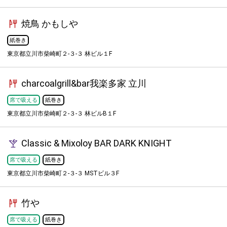
焼鳥 かもしや
紙巻き
東京都立川市柴崎町２-３-３ 林ビル１F
charcoalgrill&bar我楽多家 立川
席で吸える
紙巻き
東京都立川市柴崎町２-３-３ 林ビルB１F
Classic & Mixoloy BAR DARK KNIGHT
席で吸える
紙巻き
東京都立川市柴崎町２-３-３ MSTビル３F
竹や
席で吸える
紙巻き