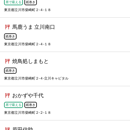
席で吸える
紙巻き
東京都立川市柴崎町２-４-１８
馬鹿うま 立川南口
紙巻き
東京都立川市柴崎町２-４-１８
焼鳥処しまもと
紙巻き
東京都立川市柴崎町２-４-立川キャピタル
おかずや千代
席で吸える
紙巻き
東京都立川市柴崎町２-２-１８
原田信助