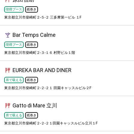
喫煙ブース
紙巻き
東京都立川市柴崎町２-５-２ 三多摩第一ビル １F
Bar Temps Calme
喫煙ブース
紙巻き
東京都立川市柴崎町２-３-１６ 村野ビル１階
EUREKA BAR AND DINER
席で吸える
紙巻き
東京都立川市柴崎町２-２-２１ 田園キャッスルビル２F
Gatto di Mare 立川
席で吸える
紙巻き
東京都立川市柴崎町２-２-２１田園キャッスルビル立川１F