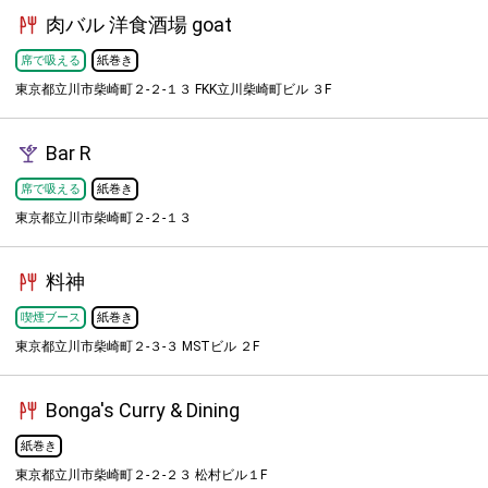
肉バル 洋食酒場 goat
席で吸える
紙巻き
東京都立川市柴崎町２-２-１３ FKK立川柴崎町ビル ３F
Bar R
席で吸える
紙巻き
東京都立川市柴崎町２-２-１３
料神
喫煙ブース
紙巻き
東京都立川市柴崎町２-３-３ MSTビル ２F
Bonga's Curry & Dining
紙巻き
東京都立川市柴崎町２-２-２３ 松村ビル１F