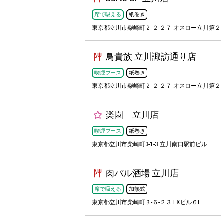
席で吸える
紙巻き
東京都立川市柴崎町２-２-２７ オスロー立川第２ビ
鳥貴族 立川諏訪通り店
喫煙ブース
紙巻き
東京都立川市柴崎町２-２-２７ オスロー立川第２
楽園 立川店
喫煙ブース
紙巻き
東京都立川市柴崎町3-1-3 立川南口駅前ビル
肉バル酒場 立川店
席で吸える
加熱式
東京都立川市柴崎町３-６-２３ LXビル６F