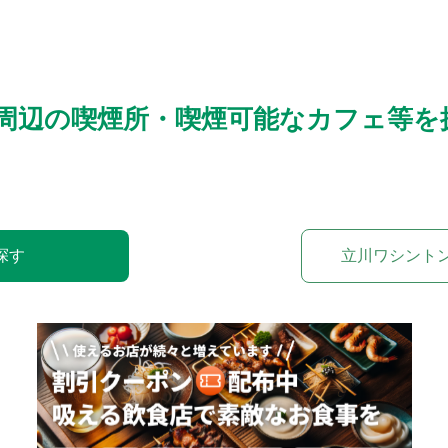
周辺の喫煙所・喫煙可能なカフェ等を
探す
立川ワシント