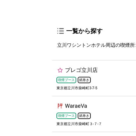
一覧から探す
立川ワシントンホテル周辺の喫煙所:
プレゴ立川店
喫煙ブース
紙巻き
東京都立川市柴崎町3-7-5
WaraeVa
喫煙ブース
紙巻き
東京都立川市柴崎町３-７-７