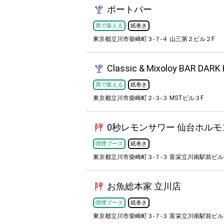
ポートバー
席で吸える
紙巻き
東京都立川市柴崎町３-７-４ 山三第２ビル２F
Classic & Mixoloy BAR DARK
席で吸える
紙巻き
東京都立川市柴崎町２-３-３ MSTビル３F
0秒レモンサワー 仙台ホルモ
喫煙ブース
紙巻き
東京都立川市柴崎町３-７-３ 富栄立川南駅前ビル
お魚総本家 立川店
喫煙ブース
紙巻き
東京都立川市柴崎町３-７-３ 富栄立川南駅前ビル