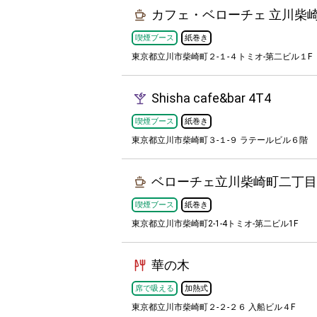
カフェ・ベローチェ 立川柴
喫煙ブース
紙巻き
東京都立川市柴崎町２-１-４トミオ-第二ビル１F
Shisha cafe&bar 4T4
喫煙ブース
紙巻き
東京都立川市柴崎町３-１-９ ラテールビル６階
ベローチェ立川柴崎町二丁目
喫煙ブース
紙巻き
東京都立川市柴崎町2-1-4トミオ-第二ビル1F
華の木
席で吸える
加熱式
東京都立川市柴崎町２-２-２６ 入船ビル４F