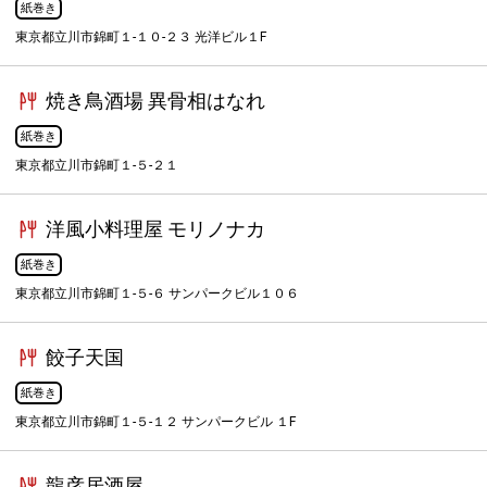
紙巻き
東京都立川市錦町１-１０-２３ 光洋ビル１F
焼き鳥酒場 異骨相はなれ
紙巻き
東京都立川市錦町１-５-２１
洋風小料理屋 モリノナカ
紙巻き
東京都立川市錦町１-５-６ サンパークビル１０６
餃子天国
紙巻き
東京都立川市錦町１-５-１２ サンパークビル １F
龍彦居酒屋