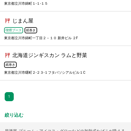
東京都立川市錦町１-１-１５
じまん屋
喫煙ブース
紙巻き
東京都立川市錦町一丁目２－１０ 新井ビル ２F
北海道ジンギスカン ラムと野菜
紙巻き
東京都立川市曙町２-２３-１フタバソシアルビル１C
1
絞り込む