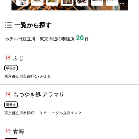
一覧から探す
20
ホテル日航立川 東京周辺の喫煙所:
件
ふじ
紙巻き
東京都立川市錦町１-６-１６
もつやき処 アラマサ
紙巻き
東京都立川市錦町１-８-５ イーグル立川１０２
青海