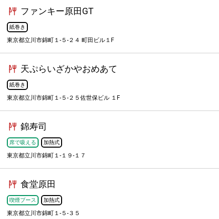
ファンキー原田GT
紙巻き
東京都立川市錦町１-５-２４ 町田ビル１F
天ぷらいざかやおめあて
紙巻き
東京都立川市錦町１-５-２５佐世保ビル １F
錦寿司
席で吸える
加熱式
東京都立川市錦町１-１９-１７
食堂原田
喫煙ブース
加熱式
東京都立川市錦町１-５-３５