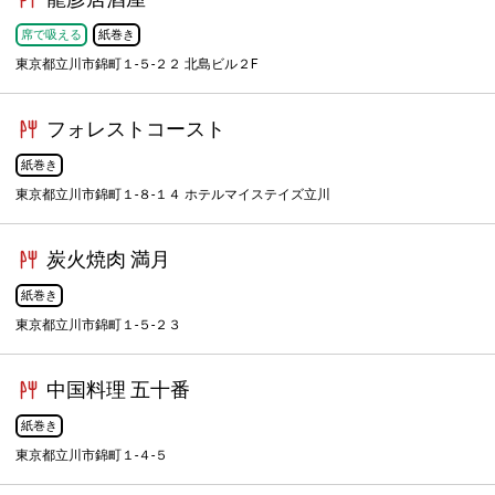
席で吸える
紙巻き
東京都立川市錦町１-５-２２ 北島ビル２F
フォレストコースト
紙巻き
東京都立川市錦町１-８-１４ ホテルマイステイズ立川
炭火焼肉 満月
紙巻き
東京都立川市錦町１-５-２３
中国料理 五十番
紙巻き
東京都立川市錦町１-４-５