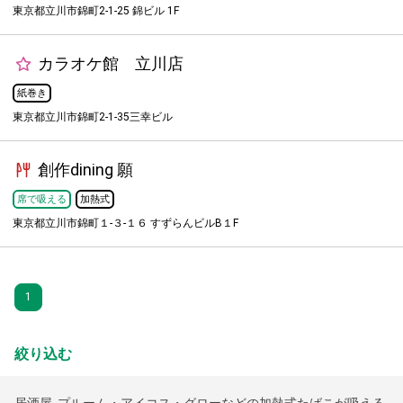
東京都立川市錦町2-1-25 錦ビル 1F
カラオケ館 立川店
紙巻き
東京都立川市錦町2-1-35三幸ビル
創作dining 願
席で吸える
加熱式
東京都立川市錦町１-３-１６ すずらんビルB１F
1
絞り込む