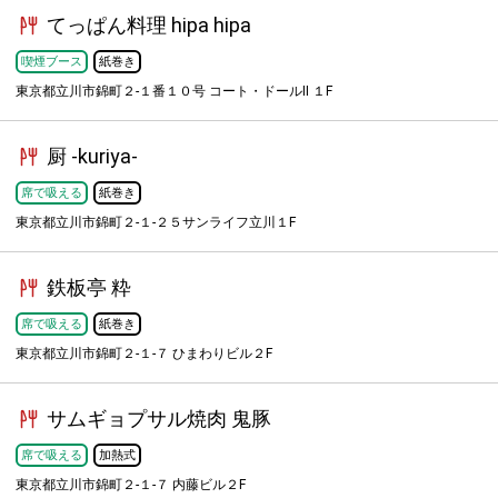
てっぱん料理 hipa hipa
喫煙ブース
紙巻き
東京都立川市錦町２-１番１０号 コート・ドールII １F
厨 -kuriya-
席で吸える
紙巻き
東京都立川市錦町２-１-２５サンライフ立川１F
鉄板亭 粋
席で吸える
紙巻き
東京都立川市錦町２-１-７ ひまわりビル２F
サムギョプサル焼肉 鬼豚
席で吸える
加熱式
東京都立川市錦町２-１-７ 内藤ビル２F