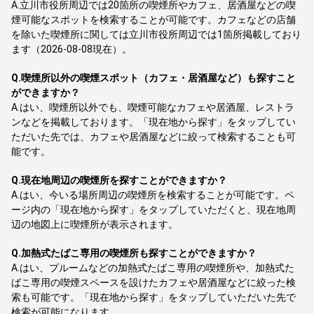
A.
立川市役所周辺では20箇所の喫煙所やカフェ、居酒屋などの喫
煙可能なスポットを検索することが可能です。カフェなどの店舗
を除いた喫煙所に関しては立川市役所周辺では1箇所掲載しており
ます（2026-08-08現在）。
Q.
喫煙所以外の喫煙スポット（カフェ・居酒屋など）も探すこと
ができますか？
A.
はい、喫煙所以外でも、喫煙可能なカフェや居酒屋、レストラ
ンなどを掲載しております。「現在地から探す」をタップしてい
ただいた先では、カフェや居酒屋などに絞って検索することも可
能です。
Q.
現在地周辺の喫煙所を探すことができますか？
A.
はい、今いる場所周辺の喫煙所を検索することが可能です。ペ
ージ内の「現在地から探す」をタップしていただくと、現在地周
辺の地図上に喫煙所が表示されます。
Q.
加熱式たばこ専用の喫煙所も探すことができますか？
A.
はい、プルームなどの加熱式たばこ専用の喫煙所や、加熱式た
ばこ専用の喫煙スペースを設けたカフェや居酒屋などに絞った検
索も可能です。「現在地から探す」をタップしていただいた先で
検索が可能になります。