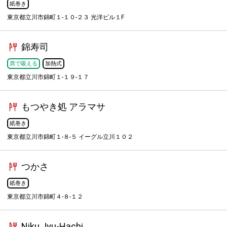
紙巻き
東京都立川市錦町１-１０-２３ 光洋ビル１F
錦寿司
席で吸える
加熱式
東京都立川市錦町１-１９-１７
もつやき処 アラマサ
紙巻き
東京都立川市錦町１-８-５ イーグル立川１０２
つかさ
紙巻き
東京都立川市錦町４-８-１２
Niku Jyu-Hachi