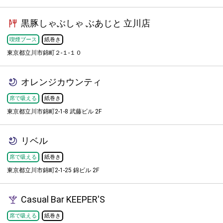
黒豚しゃぶしゃ ぶあじと 立川店
喫煙ブース
紙巻き
東京都立川市錦町２-１-１０
オレンジカウンティ
席で吸える
紙巻き
東京都立川市錦町2-1-8 武藤ビル 2F
リベル
席で吸える
紙巻き
東京都立川市錦町2-1-25 錦ビル 2F
Casual Bar KEEPER'S
席で吸える
紙巻き