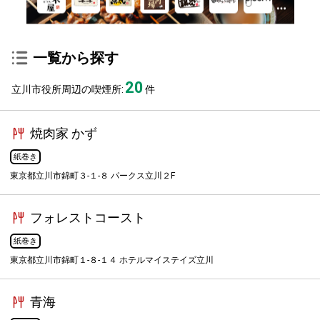
一覧から探す
20
立川市役所周辺の喫煙所:
件
焼肉家 かず
紙巻き
東京都立川市錦町３-１-８ パークス立川２F
フォレストコースト
紙巻き
東京都立川市錦町１-８-１４ ホテルマイステイズ立川
青海