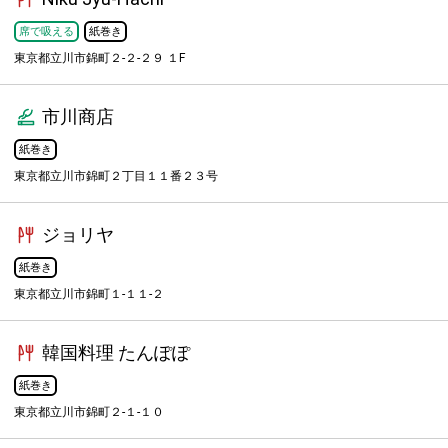
席で吸える
紙巻き
東京都立川市錦町２-２-２９ １F
市川商店
紙巻き
東京都立川市錦町２丁目１１番２３号
ジョリヤ
紙巻き
東京都立川市錦町１-１１-２
韓国料理 たんぽぽ
紙巻き
東京都立川市錦町２-１-１０