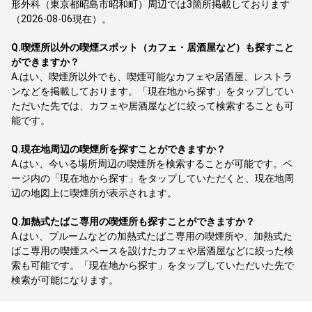
形外科（東京都昭島市昭和町）周辺では3箇所掲載しております
（2026-08-06現在）。
Q.
喫煙所以外の喫煙スポット（カフェ・居酒屋など）も探すこと
ができますか？
A.
はい、喫煙所以外でも、喫煙可能なカフェや居酒屋、レストラ
ンなどを掲載しております。「現在地から探す」をタップしてい
ただいた先では、カフェや居酒屋などに絞って検索することも可
能です。
Q.
現在地周辺の喫煙所を探すことができますか？
A.
はい、今いる場所周辺の喫煙所を検索することが可能です。ペ
ージ内の「現在地から探す」をタップしていただくと、現在地周
辺の地図上に喫煙所が表示されます。
Q.
加熱式たばこ専用の喫煙所も探すことができますか？
A.
はい、プルームなどの加熱式たばこ専用の喫煙所や、加熱式た
ばこ専用の喫煙スペースを設けたカフェや居酒屋などに絞った検
索も可能です。「現在地から探す」をタップしていただいた先で
検索が可能になります。