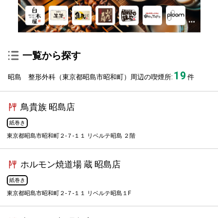
一覧から探す
19
昭島 整形外科（東京都昭島市昭和町）周辺の喫煙所:
件
鳥貴族 昭島店
紙巻き
東京都昭島市昭和町２-７-１１ リベルテ昭島 ２階
ホルモン焼道場 蔵 昭島店
紙巻き
東京都昭島市昭和町２-７-１１ リベルテ昭島１F