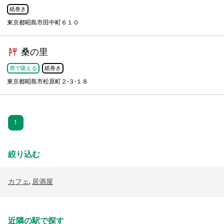
紙巻き
東京都昭島市田中町６１０
桑の里
席で吸える
紙巻き
東京都昭島市松原町２-３-１８
1
絞り込む
カフェ
,
居酒屋
近隣の駅で探す