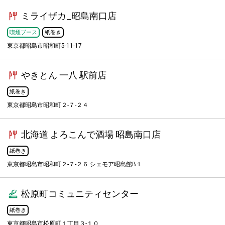
ミライザカ_昭島南口店
喫煙ブース
紙巻き
東京都昭島市昭和町5-11-17
やきとん 一八 駅前店
紙巻き
東京都昭島市昭和町２-７-２４
北海道 よろこんで酒場 昭島南口店
紙巻き
東京都昭島市昭和町２-７-２６ シェモア昭島館B１
松原町コミュニティセンター
紙巻き
東京都昭島市松原町１丁目３-１０