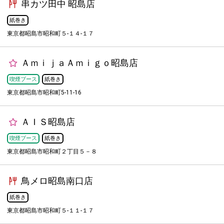
串カツ田中 昭島店
紙巻き
東京都昭島市昭和町５-１４-１７
ＡｍｉｊａＡｍｉｇｏ昭島店
喫煙ブース
紙巻き
東京都昭島市昭和町5-11-16
ＡＩＳ昭島店
喫煙ブース
紙巻き
東京都昭島市昭和町２丁目５－８
鳥メロ昭島南口店
紙巻き
東京都昭島市昭和町５-１１-１７