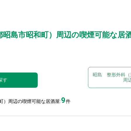
都昭島市昭和町）周辺の喫煙可能な居
昭島 整形外科（
探す
周
9
町）周辺の喫煙可能な居酒屋:
件