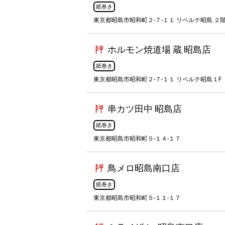
紙巻き
東京都昭島市昭和町２-７-１１ リベルテ昭島 ２
ホルモン焼道場 蔵 昭島店
紙巻き
東京都昭島市昭和町２-７-１１ リベルテ昭島１F
串カツ田中 昭島店
紙巻き
東京都昭島市昭和町５-１４-１７
鳥メロ昭島南口店
紙巻き
東京都昭島市昭和町５-１１-１７