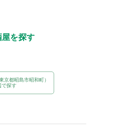
酒屋を探す
東京都昭島市昭和町）
辺で探す