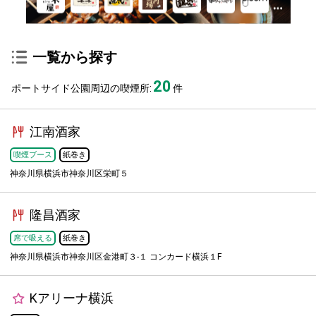
一覧から探す
20
ポートサイド公園周辺の喫煙所:
件
江南酒家
喫煙ブース
紙巻き
神奈川県横浜市神奈川区栄町５
隆昌酒家
席で吸える
紙巻き
神奈川県横浜市神奈川区金港町３-１ コンカード横浜１F
Kアリーナ横浜