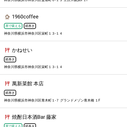
神奈川県横浜市神奈川区金港町６-１３ エムズ横浜Ⅱ １F
1960coffee
席で吸える
紙巻き
神奈川県横浜市神奈川区栄町１３-１４
かねせい
紙巻き
神奈川県横浜市神奈川区栄町１３-１４
萬新菜館 本店
紙巻き
神奈川県横浜市神奈川区青木町１-７ グランドメゾン青木橋 １F
焼酎日本酒Bar 藤家
席で吸える
紙巻き