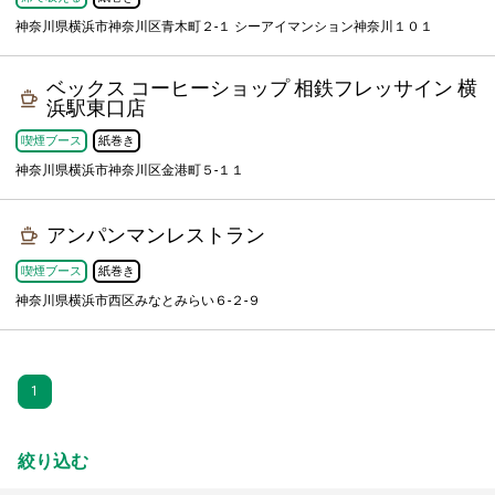
神奈川県横浜市神奈川区青木町２-１ シーアイマンション神奈川１０１
ベックス コーヒーショップ 相鉄フレッサイン 横
浜駅東口店
喫煙ブース
紙巻き
神奈川県横浜市神奈川区金港町５-１１
アンパンマンレストラン
喫煙ブース
紙巻き
神奈川県横浜市西区みなとみらい６-２-９
1
絞り込む