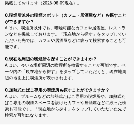
掲載しております（2026-08-09現在）。
Q.
喫煙所以外の喫煙スポット（カフェ・居酒屋など）も探すこと
ができますか？
A.
はい、喫煙所以外でも、喫煙可能なカフェや居酒屋、レストラ
ンなどを掲載しております。「現在地から探す」をタップしてい
ただいた先では、カフェや居酒屋などに絞って検索することも可
能です。
Q.
現在地周辺の喫煙所を探すことができますか？
A.
はい、今いる場所周辺の喫煙所を検索することが可能です。ペ
ージ内の「現在地から探す」をタップしていただくと、現在地周
辺の地図上に喫煙所が表示されます。
Q.
加熱式たばこ専用の喫煙所も探すことができますか？
A.
はい、プルームなどの加熱式たばこ専用の喫煙所や、加熱式た
ばこ専用の喫煙スペースを設けたカフェや居酒屋などに絞った検
索も可能です。「現在地から探す」をタップしていただいた先で
検索が可能になります。