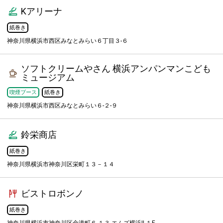
Kアリーナ
紙巻き
神奈川県横浜市西区みなとみらい６丁目３-６
ソフトクリームやさん 横浜アンパンマンこども
ミュージアム
喫煙ブース
紙巻き
神奈川県横浜市西区みなとみらい６-２-９
鈴栄商店
紙巻き
神奈川県横浜市神奈川区栄町１３－１４
ビストロボンノ
紙巻き