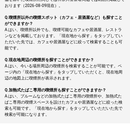
おります（2026-08-09現在）。
Q.
喫煙所以外の喫煙スポット（カフェ・居酒屋など）も探すこと
ができますか？
A.
はい、喫煙所以外でも、喫煙可能なカフェや居酒屋、レストラ
ンなどを掲載しております。「現在地から探す」をタップしてい
ただいた先では、カフェや居酒屋などに絞って検索することも可
能です。
Q.
現在地周辺の喫煙所を探すことができますか？
A.
はい、今いる場所周辺の喫煙所を検索することが可能です。ペ
ージ内の「現在地から探す」をタップしていただくと、現在地周
辺の地図上に喫煙所が表示されます。
Q.
加熱式たばこ専用の喫煙所も探すことができますか？
A.
はい、プルームなどの加熱式たばこ専用の喫煙所や、加熱式た
ばこ専用の喫煙スペースを設けたカフェや居酒屋などに絞った検
索も可能です。「現在地から探す」をタップしていただいた先で
検索が可能になります。