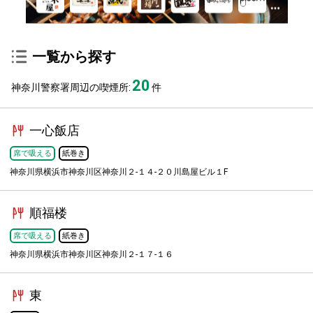
一覧から探す
20
神奈川警察署周辺の喫煙所:
件
一心飯店
席で吸える
紙巻き
神奈川県横浜市神奈川区神奈川２-１４-２０川島屋ビル１F
順福楼
席で吸える
紙巻き
神奈川県横浜市神奈川区神奈川２-１７-１６
東