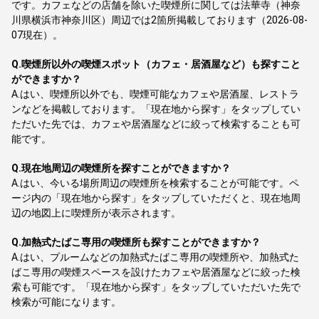
です。カフェなどの店舗を除いた喫煙所に関しては法華寺（神奈
川県横浜市神奈川区）周辺では2箇所掲載しております（2026-08-
07現在）。
Q.
喫煙所以外の喫煙スポット（カフェ・居酒屋など）も探すこと
ができますか？
A.
はい、喫煙所以外でも、喫煙可能なカフェや居酒屋、レストラ
ンなどを掲載しております。「現在地から探す」をタップしてい
ただいた先では、カフェや居酒屋などに絞って検索することも可
能です。
Q.
現在地周辺の喫煙所を探すことができますか？
A.
はい、今いる場所周辺の喫煙所を検索することが可能です。ペ
ージ内の「現在地から探す」をタップしていただくと、現在地周
辺の地図上に喫煙所が表示されます。
Q.
加熱式たばこ専用の喫煙所も探すことができますか？
A.
はい、プルームなどの加熱式たばこ専用の喫煙所や、加熱式た
ばこ専用の喫煙スペースを設けたカフェや居酒屋などに絞った検
索も可能です。「現在地から探す」をタップしていただいた先で
検索が可能になります。