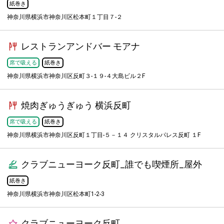
紙巻き
神奈川県横浜市神奈川区松本町１丁目７-２
レストランアンドバー モアナ
席で吸える
紙巻き
神奈川県横浜市神奈川区反町３-１９-４大島ビル２F
焼肉ぎゅうぎゅう 横浜反町
席で吸える
紙巻き
神奈川県横浜市神奈川区反町１丁目-５－１４ クリスタルパレス反町 １F
クラブニューヨーク反町_誰でも喫煙所_屋外
紙巻き
神奈川県横浜市神奈川区松本町1-2-3
クラブニューヨーク反町