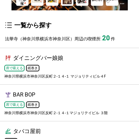
一覧から探す
20
法華寺（神奈川県横浜市神奈川区）周辺の喫煙所:
件
ダイニングバー娘娘
席で吸える
紙巻き
神奈川県横浜市神奈川区反町２-１４-１ マジョリティビル４F
BAR BOP
席で吸える
紙巻き
神奈川県横浜市神奈川区反町２-１４-１マジョリテイビル ３階
タバコ屋前