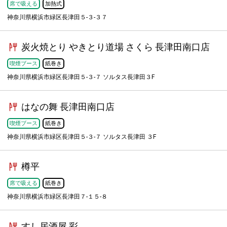
席で吸える
加熱式
神奈川県横浜市緑区長津田５-３-３７
炭火焼とり やきとり道場 さくら 長津田南口店
喫煙ブース
紙巻き
神奈川県横浜市緑区長津田５-３-７ ソルタス長津田３F
はなの舞 長津田南口店
喫煙ブース
紙巻き
神奈川県横浜市緑区長津田５-３-７ ソルタス長津田 ３F
樽平
席で吸える
紙巻き
神奈川県横浜市緑区長津田７-１５-８
すし居酒屋 彩