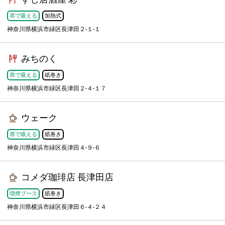
席で吸える
加熱式
神奈川県横浜市緑区長津田２-１-１
みちのく
席で吸える
紙巻き
神奈川県横浜市緑区長津田２-４-１７
ウェーク
席で吸える
紙巻き
神奈川県横浜市緑区長津田４-９-６
コメダ珈琲店 長津田店
喫煙ブース
紙巻き
神奈川県横浜市緑区長津田６-４-２４