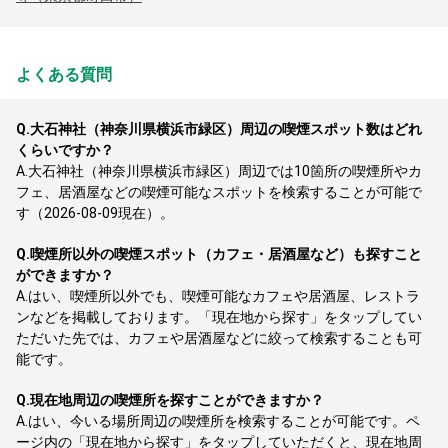
よくある質問
Q.
大石神社（神奈川県横浜市緑区）周辺の喫煙スポット数はどれ
くらいですか？
A.
大石神社（神奈川県横浜市緑区）周辺では10箇所の喫煙所やカ
フェ、居酒屋などの喫煙可能なスポットを検索することが可能で
す（2026-08-09現在）。
Q.
喫煙所以外の喫煙スポット（カフェ・居酒屋など）も探すこと
ができますか？
A.
はい、喫煙所以外でも、喫煙可能なカフェや居酒屋、レストラ
ンなどを掲載しております。「現在地から探す」をタップしてい
ただいた先では、カフェや居酒屋などに絞って検索することも可
能です。
Q.
現在地周辺の喫煙所を探すことができますか？
A.
はい、今いる場所周辺の喫煙所を検索することが可能です。ペ
ージ内の「現在地から探す」をタップしていただくと、現在地周