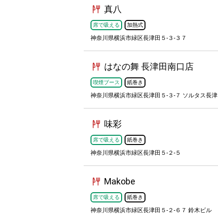
真八
席で吸える
加熱式
神奈川県横浜市緑区長津田５-３-３７
はなの舞 長津田南口店
喫煙ブース
紙巻き
神奈川県横浜市緑区長津田５-３-７ ソルタス長津
味彩
席で吸える
紙巻き
神奈川県横浜市緑区長津田５-２-５
Makobe
席で吸える
紙巻き
神奈川県横浜市緑区長津田５-２-６７ 鈴木ビル