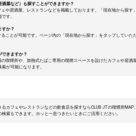
居酒屋など）も探すことができますか？
フェや居酒屋、レストランなどを掲載しております。「現在地から探す
能です。
ますか？
することが可能です。ページ内の「現在地から探す」をタップしていた
ができますか？
用の喫煙所や、加熱式たばこ専用の喫煙スペースを設けたカフェや居酒
検索が可能になります。
カフェやレストランなどの飲食店を探すならCLUB JTの喫煙所MAP
の検索もできます。ホッと一息つきたいときにご活用ください。