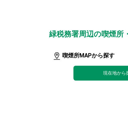
緑税務署周辺の喫煙所
喫煙所MAPから探す
現在地から