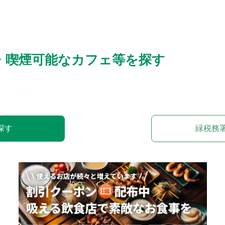
・喫煙可能なカフェ等を探す
探す
緑税務