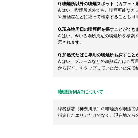
Q.
喫煙所以外の喫煙スポット（カフェ・
A.
はい、喫煙所以外でも、喫煙可能なカ
や居酒屋などに絞って検索することも可
Q.
現在地周辺の喫煙所を探すことができ
A.
はい、今いる場所周辺の喫煙所を検索
示されます。
Q.
加熱式たばこ専用の喫煙所も探すこと
A.
はい、プルームなどの加熱式たばこ専
から探す」をタップしていただいた先で
喫煙所MAPについて
緑税務署（神奈川県）の喫煙所や喫煙できる
指定したエリアだけでなく、現在地から