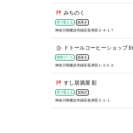
みちのく
席で吸える
紙巻き
神奈川県横浜市緑区長津田２-４-１７
ドトールコーヒーショップ En
喫煙ブース
紙巻き
神奈川県横浜市緑区長津田１-２０-２
すし居酒屋 彩
席で吸える
加熱式
神奈川県横浜市緑区長津田２-１-１