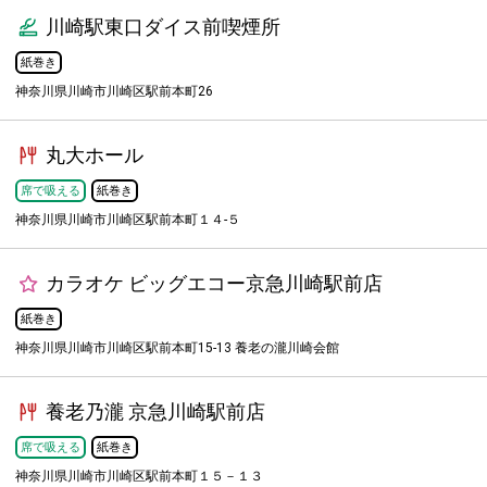
川崎駅東口ダイス前喫煙所
紙巻き
神奈川県川崎市川崎区駅前本町26
丸大ホール
席で吸える
紙巻き
神奈川県川崎市川崎区駅前本町１４-５
カラオケ ビッグエコー京急川崎駅前店
紙巻き
神奈川県川崎市川崎区駅前本町15-13 養老の瀧川崎会館
養老乃瀧 京急川崎駅前店
席で吸える
紙巻き
神奈川県川崎市川崎区駅前本町１５－１３