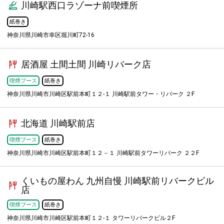
川崎駅西口ラゾーナ前喫煙所
紙巻き
神奈川県川崎市幸区堀川町72-16
居酒屋 土間土間 川崎リバーク店
喫煙ブース
紙巻き
神奈川県川崎市川崎区駅前本町１２-１ 川崎駅前タワー・リバーク ２F
北海道 川崎駅前店
喫煙ブース
紙巻き
神奈川県川崎市川崎区駅前本町１２－１ 川崎駅前タワーリバーク ２２F
くいもの屋わん 九州自慢 川崎駅前リバークビル
店
喫煙ブース
紙巻き
神奈川県川崎市川崎区駅前本町１２-１ タワーリバークビル２F