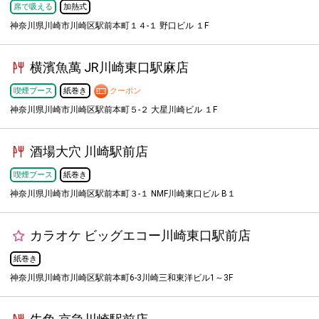
席で吸える
加熱式
神奈川県川崎市川崎区駅前本町１４-１ 野口ビル １F
横濱魚萬 JR川崎東口駅麻店
喫煙ブース
紙巻き
クーポン
神奈川県川崎市川崎区駅前本町５-２ 大星川崎ビル １F
酒場大穴 川崎駅前店
喫煙ブース
紙巻き
神奈川県川崎市川崎区駅前本町３-１ NMF川崎東口ビル B１
カラオケ ビッグエコー川崎東口駅前店
紙巻き
神奈川県川崎市川崎区駅前本町6-3川崎三和東洋ビル1～3F