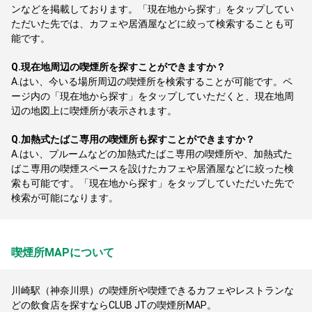
ンなどを掲載しております。「現在地から探す」をタップしてい
ただいた先では、カフェや居酒屋などに絞って検索することも可
能です。
Q.
現在地周辺の喫煙所を探すことができますか？
A.
はい、今いる場所周辺の喫煙所を検索することが可能です。ペ
ージ内の「現在地から探す」をタップしていただくと、現在地周
辺の地図上に喫煙所が表示されます。
Q.
加熱式たばこ専用の喫煙所も探すことができますか？
A.
はい、プルームなどの加熱式たばこ専用の喫煙所や、加熱式た
ばこ専用の喫煙スペースを設けたカフェや居酒屋などに絞った検
索も可能です。「現在地から探す」をタップしていただいた先で
検索が可能になります。
喫煙所MAPについて
川崎駅（神奈川県）の喫煙所や喫煙できるカフェやレストランな
どの飲食店を探すならCLUB JTの喫煙所MAP。