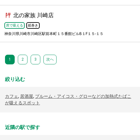
北の家族 川崎店
席で吸える
紙巻き
神奈川県川崎市川崎区駅前本町１５番館ビルB１F１５-１５
1
2
3
次へ
絞り込む
カフェ
,
居酒屋
,
プルーム・アイコス・グローなどの加熱式たばこ
が吸えるスポット
近隣の駅で探す