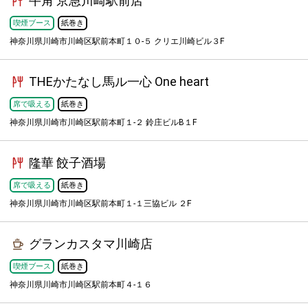
牛角 京急川崎駅前店
喫煙ブース
紙巻き
神奈川県川崎市川崎区駅前本町１０-５ クリエ川崎ビル３F
THEかたなし馬ル一心 One heart
席で吸える
紙巻き
神奈川県川崎市川崎区駅前本町１-２ 鈴庄ビルB１F
隆華 餃子酒場
席で吸える
紙巻き
神奈川県川崎市川崎区駅前本町１-１三協ビル ２F
グランカスタマ川崎店
喫煙ブース
紙巻き
神奈川県川崎市川崎区駅前本町４-１６