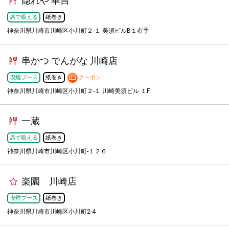
隠れや 華吉
席で吸える
紙巻き
神奈川県川崎市川崎区小川町２-１ 美須ビルB１右手
串かつ でんがな 川崎店
喫煙ブース
紙巻き
クーポン
神奈川県川崎市川崎区小川町２-１ 川崎美須ビル １F
一蔵
席で吸える
紙巻き
神奈川県川崎市川崎区小川町-１２６
楽園 川崎店
喫煙ブース
紙巻き
神奈川県川崎市川崎区小川町2-4