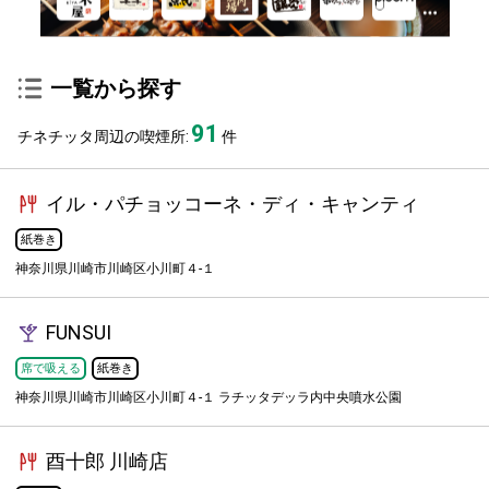
一覧から探す
91
チネチッタ周辺の喫煙所:
件
イル・パチョッコーネ・ディ・キャンティ
紙巻き
神奈川県川崎市川崎区小川町４-１
FUNSUI
席で吸える
紙巻き
神奈川県川崎市川崎区小川町４-１ ラチッタデッラ内中央噴水公園
酉十郎 川崎店