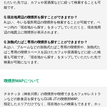
ただいた先では、カフェや居酒屋などに絞って検索することも可
能です。
Q.
現在地周辺の喫煙所を探すことができますか？
A.
はい、今いる場所周辺の喫煙所を検索することが可能です。ペ
ージ内の「現在地から探す」をタップしていただくと、現在地周
辺の地図上に喫煙所が表示されます。
Q.
加熱式たばこ専用の喫煙所も探すことができますか？
A.
はい、プルームなどの加熱式たばこ専用の喫煙所や、加熱式た
ばこ専用の喫煙スペースを設けたカフェや居酒屋などに絞った検
索も可能です。「現在地から探す」をタップしていただいた先で
検索が可能になります。
喫煙所MAPについて
チネチッタ（神奈川県）の喫煙所や喫煙できるカフェやレストラ
ンなどの飲食店を探すならCLUB JTの喫煙所MAP。
指定したエリアだけでなく、現在地からの検索もできます。ホッ