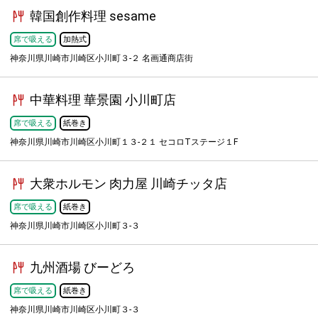
韓国創作料理 sesame
席で吸える
加熱式
神奈川県川崎市川崎区小川町３-２ 名画通商店街
中華料理 華景園 小川町店
席で吸える
紙巻き
神奈川県川崎市川崎区小川町１３-２１ セコロTステージ１F
大衆ホルモン 肉力屋 川崎チッタ店
席で吸える
紙巻き
神奈川県川崎市川崎区小川町３-３
九州酒場 びーどろ
席で吸える
紙巻き
神奈川県川崎市川崎区小川町３-３