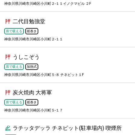
神奈川県川崎市川崎区小川町２-１１イノクマビル ２F
二代目勉強堂
席で吸える
紙巻き
神奈川県川崎市川崎区小川町２-１１
うしこぞう
席で吸える
加熱式
神奈川県川崎市川崎区小川町５-８ チネピット１F
炭火焼肉 大将軍
席で吸える
紙巻き
神奈川県川崎市川崎区小川町５-１７
ラチッタデッラ チネピット(駐車場内) 喫煙所