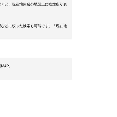
だくと、現在地周辺の地図上に喫煙所が表
屋などに絞った検索も可能です。「現在地
MAP。