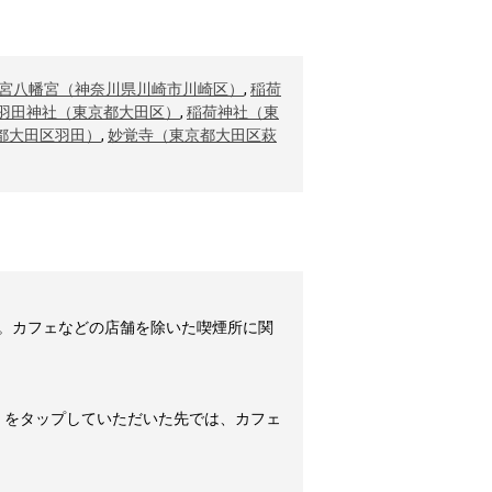
宮八幡宮（神奈川県川崎市川崎区）
,
稲荷
羽田神社（東京都大田区）
,
稲荷神社（東
都大田区羽田）
,
妙覚寺（東京都大田区萩
す。カフェなどの店舗を除いた喫煙所に関
」をタップしていただいた先では、カフェ