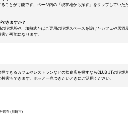
することが可能です。ページ内の「現在地から探す」をタップしていた
ができますか？
用の喫煙所や、加熱式たばこ専用の喫煙スペースを設けたカフェや居酒
検索が可能になります。
喫煙できるカフェやレストランなどの飲食店を探すならCLUB JTの喫煙所
の検索もできます。ホッと一息つきたいときにご活用ください。
千蔵寺 (川崎市)