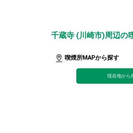
千蔵寺 (川崎市)周辺
喫煙所MAPから探す
現在地から