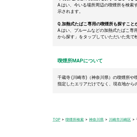
A.
はい、今いる場所周辺の喫煙所を検索
示されます。
Q.
加熱式たばこ専用の喫煙所も探すこと
A.
はい、プルームなどの加熱式たばこ専
から探す」をタップしていただいた先で
喫煙所MAPについて
千蔵寺 (川崎市)（神奈川県）の喫煙所や
指定したエリアだけでなく、現在地から
TOP
喫煙所検索
神奈川県
川崎市川崎区