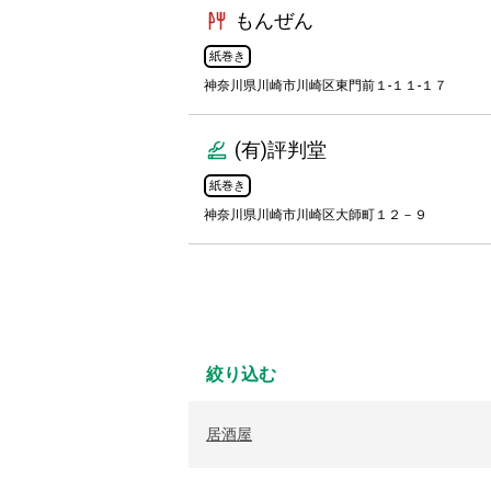
もんぜん
紙巻き
神奈川県川崎市川崎区東門前１-１１-１７
(有)評判堂
紙巻き
神奈川県川崎市川崎区大師町１２－９
絞り込む
居酒屋