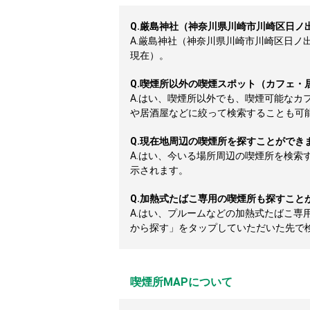
Q.
厳島神社（神奈川県川崎市川崎区日ノ
A.
厳島神社（神奈川県川崎市川崎区日ノ出）
現在）。
Q.
喫煙所以外の喫煙スポット（カフェ・
A.
はい、喫煙所以外でも、喫煙可能なカ
や居酒屋などに絞って検索することも可
Q.
現在地周辺の喫煙所を探すことができ
A.
はい、今いる場所周辺の喫煙所を検索
示されます。
Q.
加熱式たばこ専用の喫煙所も探すこと
A.
はい、プルームなどの加熱式たばこ専
から探す」をタップしていただいた先で
喫煙所MAPについて