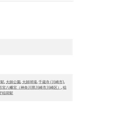
前駅
,
大師公園
,
大師球場
,
千蔵寺 (川崎市)
,
若宮八幡宮（神奈川県川崎市川崎区）
,
稲
守稲荷駅