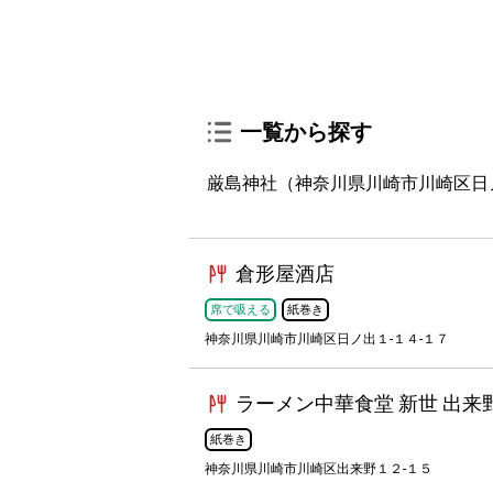
一覧から探す
厳島神社（神奈川県川崎市川崎区日
倉形屋酒店
席で吸える
紙巻き
神奈川県川崎市川崎区日ノ出１-１４-１７
ラーメン中華食堂 新世 出来
紙巻き
神奈川県川崎市川崎区出来野１２-１５