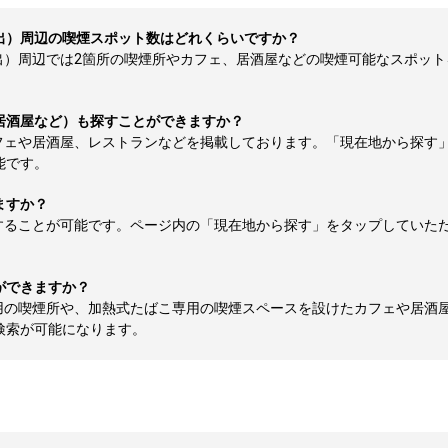
出）周辺の喫煙スポット数はどれくらいですか？
周辺では2箇所の喫煙所やカフェ、居酒屋などの喫煙可能なスポットを検索
居酒屋など）も探すことができますか？
フェや居酒屋、レストランなどを掲載しております。「現在地から探す
能です。
ますか？
することが可能です。ページ内の「現在地から探す」をタップしていた
ができますか？
用の喫煙所や、加熱式たばこ専用の喫煙スペースを設けたカフェや居酒
検索が可能になります。