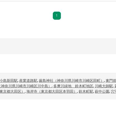
1
小島新田駅
,
産業道路駅
,
厳島神社（神奈川県川崎市川崎区田町）
,
東門
（神奈川県川崎市川崎区川中島）
,
多摩川緑地 鈴木町地区
,
川崎大師駅
,
東京都大田区）
,
海岸寺（東京都大田区本羽田）
,
鈴木町駅
,
萩中公園
,
穴