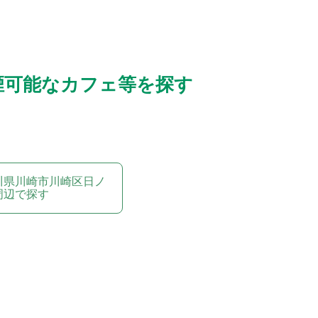
煙可能なカフェ等を探す
川県川崎市川崎区日ノ
周辺で探す