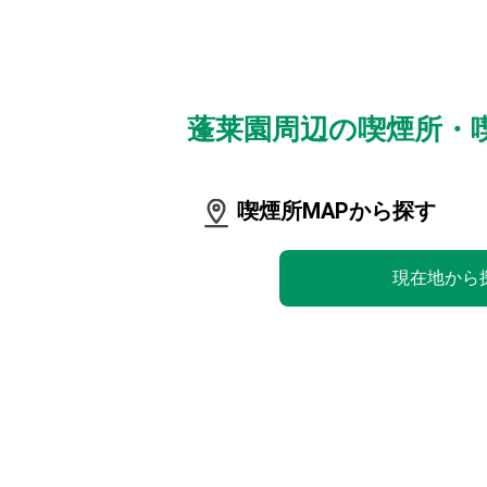
蓬莱園周辺の喫煙所・
喫煙所MAPから探す
現在地から