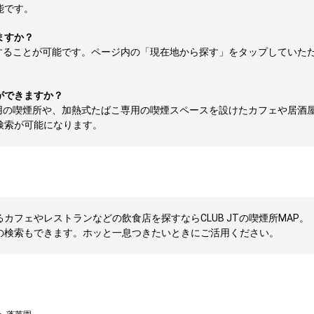
能です。
ますか？
することが可能です。ページ内の「現在地から探す」をタップしていた
ができますか？
用の喫煙所や、加熱式たばこ専用の喫煙スペースを設けたカフェや居酒
検索が可能になります。
フェやレストランなどの飲食店を探すならCLUB JTの喫煙所MAP。
の検索もできます。ホッと一息つきたいときにご活用ください。