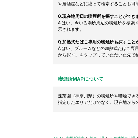
や居酒屋などに絞って検索することも可
Q.
現在地周辺の喫煙所を探すことができ
A.
はい、今いる場所周辺の喫煙所を検索
示されます。
Q.
加熱式たばこ専用の喫煙所も探すこと
A.
はい、プルームなどの加熱式たばこ専
から探す」をタップしていただいた先で
喫煙所MAPについて
蓬莱園（神奈川県）の喫煙所や喫煙できるカ
指定したエリアだけでなく、現在地から