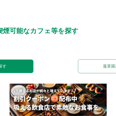
喫煙可能なカフェ等を探す
探す
蓬莱園