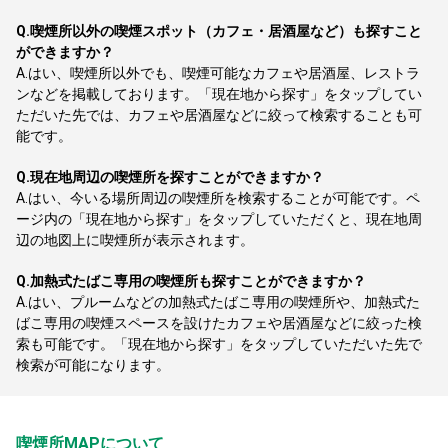
Q.
喫煙所以外の喫煙スポット（カフェ・居酒屋など）も探すこと
ができますか？
A.
はい、喫煙所以外でも、喫煙可能なカフェや居酒屋、レストラ
ンなどを掲載しております。「現在地から探す」をタップしてい
ただいた先では、カフェや居酒屋などに絞って検索することも可
能です。
Q.
現在地周辺の喫煙所を探すことができますか？
A.
はい、今いる場所周辺の喫煙所を検索することが可能です。ペ
ージ内の「現在地から探す」をタップしていただくと、現在地周
辺の地図上に喫煙所が表示されます。
Q.
加熱式たばこ専用の喫煙所も探すことができますか？
A.
はい、プルームなどの加熱式たばこ専用の喫煙所や、加熱式た
ばこ専用の喫煙スペースを設けたカフェや居酒屋などに絞った検
索も可能です。「現在地から探す」をタップしていただいた先で
検索が可能になります。
喫煙所MAPについて