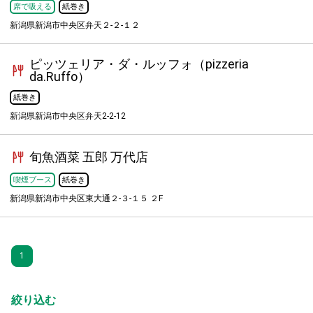
席で吸える
紙巻き
新潟県新潟市中央区弁天２-２-１２
ピッツェリア・ダ・ルッフォ（pizzeria
da.Ruffo）
紙巻き
新潟県新潟市中央区弁天2-2-12
旬魚酒菜 五郎 万代店
喫煙ブース
紙巻き
新潟県新潟市中央区東大通２-３-１５ ２F
1
絞り込む