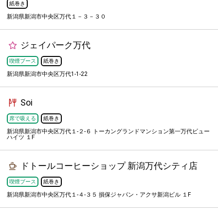
紙巻き
新潟県新潟市中央区万代１－３－３０
ジェイパーク万代
喫煙ブース
紙巻き
新潟県新潟市中央区万代1-1-22
Soi
席で吸える
紙巻き
新潟県新潟市中央区万代１-２-６ トーカングランドマンション第一万代ビュー
ハイツ １F
ドトールコーヒーショップ 新潟万代シティ店
喫煙ブース
紙巻き
新潟県新潟市中央区万代１-４-３５ 損保ジャパン・アクサ新潟ビル １F