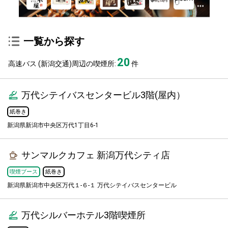
一覧から探す
20
高速バス (新潟交通)周辺の喫煙所:
件
万代シテイバスセンタービル3階(屋内）
紙巻き
新潟県新潟市中央区万代1丁目6-1
サンマルクカフェ 新潟万代シティ店
喫煙ブース
紙巻き
新潟県新潟市中央区万代１-６-１ 万代シテイバスセンタービル
万代シルバーホテル3階喫煙所