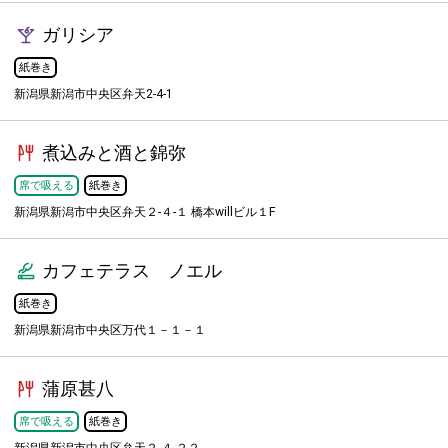
ガリシア
紙巻き
新潟県新潟市中央区弁天2-4-1
煮込みと酒と錦弥
席で吸える
紙巻き
新潟県新潟市中央区弁天２-４-１ 橋本willビル１F
カフェテラス ノエル
紙巻き
新潟県新潟市中央区万代１－１－１
蒲原甚八
席で吸える
紙巻き