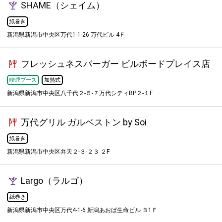
SHAME（シェイム）
紙巻き
新潟県新潟市中央区万代1-1-26 万代ビル 4Ｆ
フレッシュネスバーガー ビルボードプレイス店
喫煙ブース
加熱式
新潟県新潟市中央区八千代２-５-７万代シティBP２-１F
万代グリル ガルベストン by Soi
紙巻き
新潟県新潟市中央区弁天２-３-２３ ２F
Largo（ラルゴ）
紙巻き
新潟県新潟市中央区万代4-1-6 新潟あおば生命ビル Ｂ1Ｆ