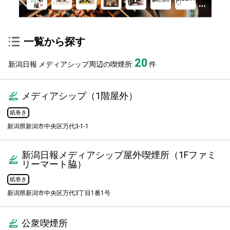
一覧から探す
20
新潟日報 メディアシップ周辺の喫煙所:
件
メディアシップ（1階屋外）
紙巻き
新潟県新潟市中央区万代3-1-1
新潟日報メディアシップ屋外喫煙所（1Fファミ
リーマート脇）
紙巻き
新潟県新潟市中央区万代3丁目1番1号
公衆喫煙所