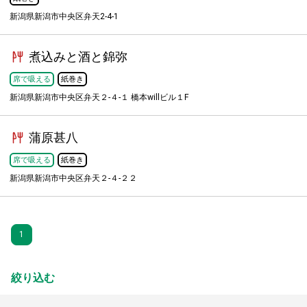
新潟県新潟市中央区弁天2-4-1
煮込みと酒と錦弥
席で吸える
紙巻き
新潟県新潟市中央区弁天２-４-１ 橋本willビル１F
蒲原甚八
席で吸える
紙巻き
新潟県新潟市中央区弁天２-４-２２
1
絞り込む