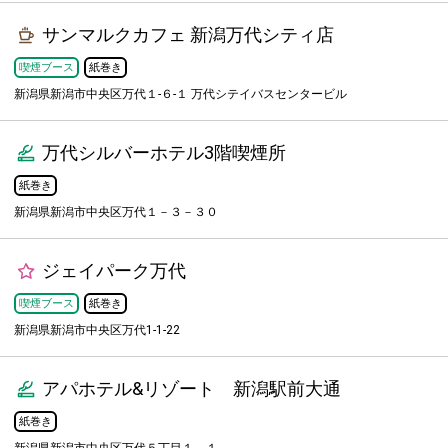
サンマルクカフェ 新潟万代シティ店
喫煙ブース
紙巻き
新潟県新潟市中央区万代１-６-１ 万代シテイバスセンタービル
万代シルバーホテル3階喫煙所
紙巻き
新潟県新潟市中央区万代１－３－３０
ジェイパーク万代
喫煙ブース
紙巻き
新潟県新潟市中央区万代1-1-22
アパホテル&リゾート 新潟駅前大通
紙巻き