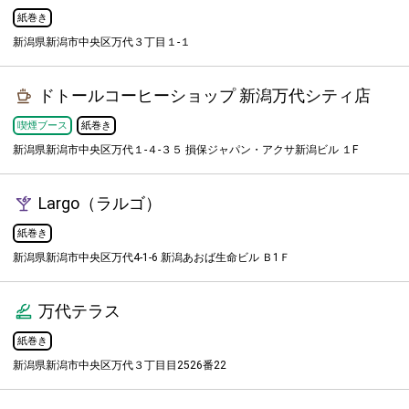
紙巻き
新潟県新潟市中央区万代３丁目１-１
ドトールコーヒーショップ 新潟万代シティ店
喫煙ブース
紙巻き
新潟県新潟市中央区万代１-４-３５ 損保ジャパン・アクサ新潟ビル １F
Largo（ラルゴ）
紙巻き
新潟県新潟市中央区万代4-1-6 新潟あおば生命ビル Ｂ1Ｆ
万代テラス
紙巻き
新潟県新潟市中央区万代３丁目目2526番22