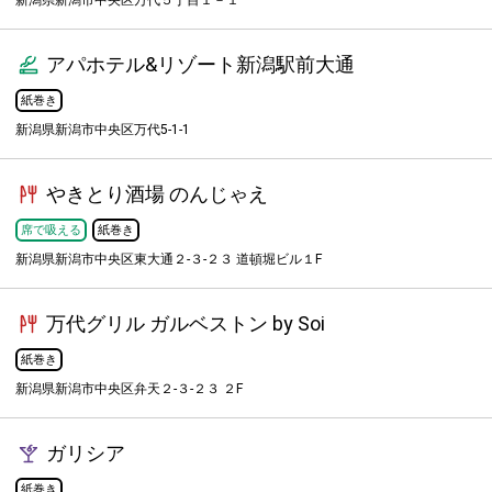
新潟県新潟市中央区万代５丁目１－１
アパホテル&リゾート新潟駅前大通
紙巻き
新潟県新潟市中央区万代5-1-1
やきとり酒場 のんじゃえ
席で吸える
紙巻き
新潟県新潟市中央区東大通２-３-２３ 道頓堀ビル１F
万代グリル ガルベストン by Soi
紙巻き
新潟県新潟市中央区弁天２-３-２３ ２F
ガリシア
紙巻き