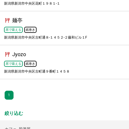
新潟県新潟市中央区花町１９８１-１
麺亭
席で吸える
紙巻き
新潟県新潟市中央区古町通８-１４５２-２藤和ビル１F
Jyozo
席で吸える
紙巻き
新潟県新潟市中央区古町通９番町１４５８
1
絞り込む