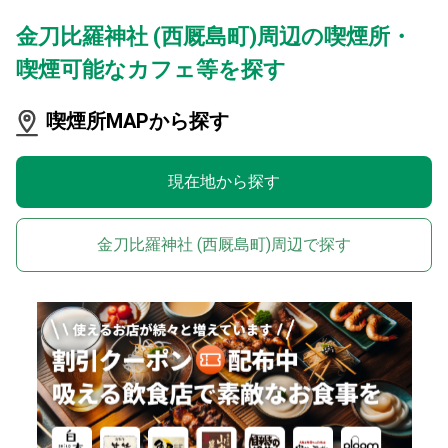
金刀比羅神社 (西厩島町)周辺の喫煙所・
喫煙可能なカフェ等を探す
喫煙所MAPから探す
現在地から探す
金刀比羅神社 (西厩島町)周辺で探す