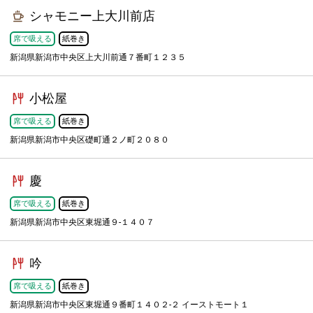
シャモニー上大川前店
席で吸える
紙巻き
新潟県新潟市中央区上大川前通７番町１２３５
小松屋
席で吸える
紙巻き
新潟県新潟市中央区礎町通２ノ町２０８０
慶
席で吸える
紙巻き
新潟県新潟市中央区東堀通９-１４０７
吟
席で吸える
紙巻き
新潟県新潟市中央区東堀通９番町１４０２-２ イーストモート１