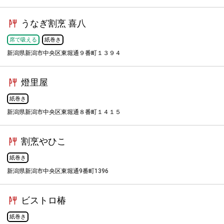
うなぎ割烹 喜八
席で吸える
紙巻き
新潟県新潟市中央区東堀通９番町１３９４
燈里屋
紙巻き
新潟県新潟市中央区東堀通８番町１４１５
割烹やひこ
紙巻き
新潟県新潟市中央区東堀通9番町1396
ビストロ椿
紙巻き