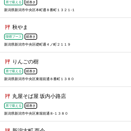
席で吸える
紙巻き
新潟県新潟市中央区本町通８番町１３２１-１
秋やま
喫煙ブース
紙巻き
新潟県新潟市中央区礎町通４ノ町２１１９
りんごの樹
席で吸える
紙巻き
新潟県新潟市中央区東堀前通８番町１３８０
丸屋そば屋 坂内小路店
席で吸える
紙巻き
新潟県新潟市中央区東堀前通８-１３８０
新潟古町 而今