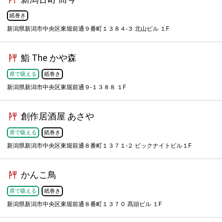
紙巻き
新潟県新潟市中央区東堀前通９番町１３８４-３ 北山ビル １F
鮨 The かや森
席で吸える
紙巻き
新潟県新潟市中央区東堀前通９-１３８８ １F
創作居酒屋 あさや
席で吸える
紙巻き
新潟県新潟市中央区東堀前通８番町１３７１-２ ビックナイトビル１F
かんこ鳥
席で吸える
紙巻き
新潟県新潟市中央区東堀前通８番町１３７０ 髙頭ビル １F