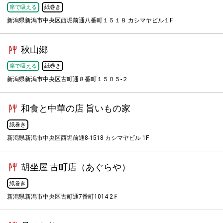
席で吸える
紙巻き
新潟県新潟市中央区西堀前通八番町１５１８ カシマヤビル１F
秋山郷
席で吸える
紙巻き
新潟県新潟市中央区古町通８番町１５０５-２
和食と中華の店 旨いもの家
紙巻き
新潟県新潟市中央区西堀前通8-1518 カシマヤビル 1F
胡坐屋 古町店（あぐらや）
紙巻き
新潟県新潟市中央区古町通7番町1014 2Ｆ