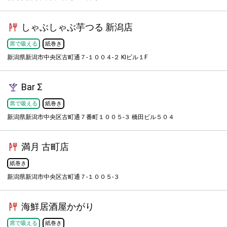
しゃぶしゃぶ芋つる 新潟店
席で吸える
紙巻き
新潟県新潟市中央区古町通７-１００４-２ KIビル１F
Bar Σ
席で吸える
紙巻き
新潟県新潟市中央区古町通７番町１００５-３ 橋田ビル５０４
満月 古町店
紙巻き
新潟県新潟市中央区古町通７-１００５-３
海鮮居酒屋かがり
席で吸える
紙巻き