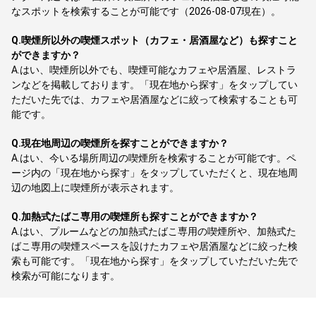
なスポットを検索することが可能です（2026-08-07現在）。
Q.
喫煙所以外の喫煙スポット（カフェ・居酒屋など）も探すこと
ができますか？
A.
はい、喫煙所以外でも、喫煙可能なカフェや居酒屋、レストラ
ンなどを掲載しております。「現在地から探す」をタップしてい
ただいた先では、カフェや居酒屋などに絞って検索することも可
能です。
Q.
現在地周辺の喫煙所を探すことができますか？
A.
はい、今いる場所周辺の喫煙所を検索することが可能です。ペ
ージ内の「現在地から探す」をタップしていただくと、現在地周
辺の地図上に喫煙所が表示されます。
Q.
加熱式たばこ専用の喫煙所も探すことができますか？
A.
はい、プルームなどの加熱式たばこ専用の喫煙所や、加熱式た
ばこ専用の喫煙スペースを設けたカフェや居酒屋などに絞った検
索も可能です。「現在地から探す」をタップしていただいた先で
検索が可能になります。