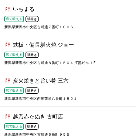
いちまる
席で吸える
紙巻き
新潟県新潟市中央区古町通７番町１００６
鉄板・備長炭火焼 ジョー
席で吸える
紙巻き
新潟県新潟市中央区古町通８番町１５０４ 江部ビル １F
炭火焼きと旨い肴 三六
席で吸える
紙巻き
新潟県新潟市中央区西堀前通八番町１５２１
越乃赤たぬき 古町店
席で吸える
紙巻き
新潟県新潟市中央区古町通６番町９５５