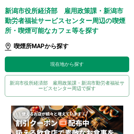
新潟市役所経済部 雇用政策課・新潟市
勤労者福祉サービスセンター周辺の喫煙
所・喫煙可能なカフェ等を探す
喫煙所MAPから探す
現在地から探す
新潟市役所経済部 雇用政策課・新潟市勤労者福祉サ
ービスセンター周辺で探す