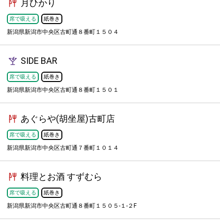
月ひかり
席で吸える
紙巻き
新潟県新潟市中央区古町通８番町１５０４
SIDE BAR
席で吸える
紙巻き
新潟県新潟市中央区古町通８番町１５０１
あぐらや(胡坐屋)古町店
席で吸える
紙巻き
新潟県新潟市中央区古町通７番町１０１４
料理とお酒 すずむら
席で吸える
紙巻き
新潟県新潟市中央区古町通８番町１５０５-１-２F