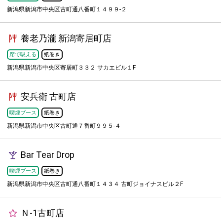
新潟県新潟市中央区古町通八番町１４９９-２
養老乃瀧 新潟寄居町店
席で吸える
紙巻き
新潟県新潟市中央区寄居町３３２ サカエビル１F
安兵衛 古町店
喫煙ブース
紙巻き
新潟県新潟市中央区古町通７番町９９５-４
Bar Tear Drop
喫煙ブース
紙巻き
新潟県新潟市中央区古町通八番町１４３４ 古町ジョイナスビル２F
Ｎ-1古町店