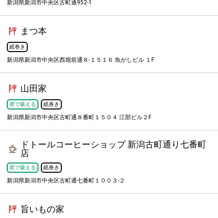
新潟県新潟市中央区古町通952-1
まつ本
紙巻き
新潟県新潟市中央区西堀前通８-１５１６ 魚がしビル １F
山田家
席で吸える
紙巻き
新潟県新潟市中央区古町通８番町１５０４ 江部ビル２F
ドトールコーヒーショップ 新潟古町通り七番町
店
席で吸える
紙巻き
新潟県新潟市中央区古町通七番町１００３-２
旨いもの家