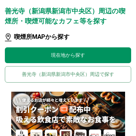
善光寺（新潟県新潟市中央区）周辺の喫
煙所・喫煙可能なカフェ等を探す
喫煙所MAPから探す
現在地から探す
善光寺（新潟県新潟市中央区）周辺で探す