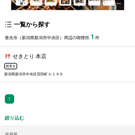
一覧から探す
1
善光寺（新潟県新潟市中央区）周辺の喫煙所:
件
せきとり 本店
紙巻き
新潟県新潟市中央区窪田町３-１９９
1
絞り込む
居酒屋