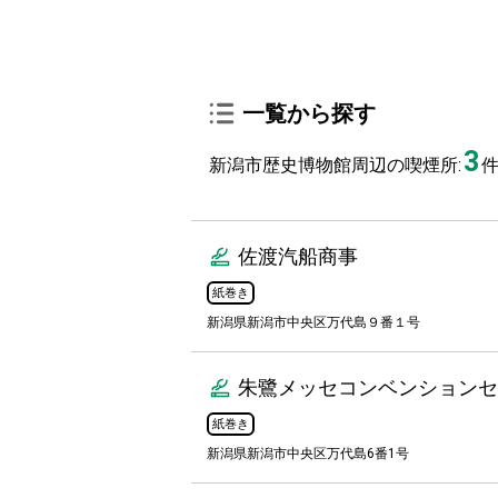
一覧から探す
3
新潟市歴史博物館周辺の喫煙所:
佐渡汽船商事
紙巻き
新潟県新潟市中央区万代島９番１号
朱鷺メッセコンベンションセ
紙巻き
新潟県新潟市中央区万代島6番1号