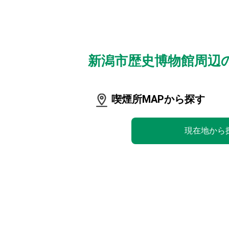
新潟市歴史博物館周辺
喫煙所MAPから探す
現在地から