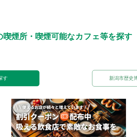
の喫煙所・喫煙可能なカフェ等を探す
探す
新潟市歴史