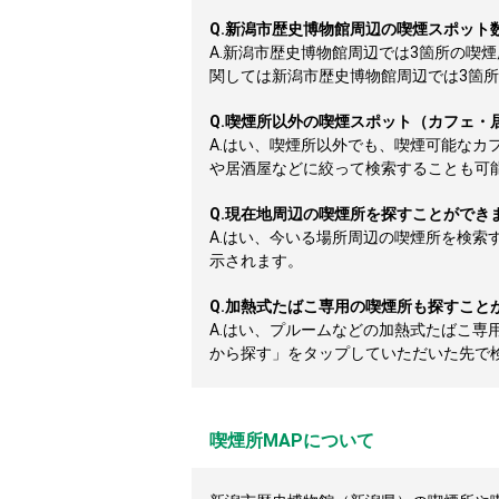
Q.
新潟市歴史博物館周辺の喫煙スポット
A.
新潟市歴史博物館周辺では3箇所の喫
関しては新潟市歴史博物館周辺では3箇所掲載
Q.
喫煙所以外の喫煙スポット（カフェ・
A.
はい、喫煙所以外でも、喫煙可能なカ
や居酒屋などに絞って検索することも可
Q.
現在地周辺の喫煙所を探すことができ
A.
はい、今いる場所周辺の喫煙所を検索
示されます。
Q.
加熱式たばこ専用の喫煙所も探すこと
A.
はい、プルームなどの加熱式たばこ専
から探す」をタップしていただいた先で
喫煙所MAPについて