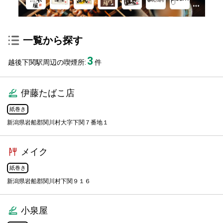
一覧から探す
3
越後下関駅周辺の喫煙所:
件
伊藤たばこ店
紙巻き
新潟県岩船郡関川村大字下関７番地１
メイク
紙巻き
新潟県岩船郡関川村下関９１６
小泉屋