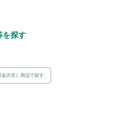
等を探す
県金沢市）周辺で探す