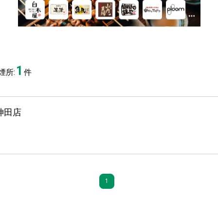
1
煙所:
件
神田店
1