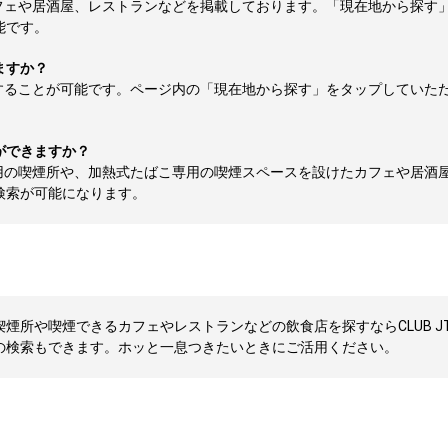
フェや居酒屋、レストランなどを掲載しております。「現在地から探す
能です。
ますか？
することが可能です。ページ内の「現在地から探す」をタップしていた
ができますか？
用の喫煙所や、加熱式たばこ専用の喫煙スペースを設けたカフェや居酒
検索が可能になります。
煙所や喫煙できるカフェやレストランなどの飲食店を探すならCLUB J
の検索もできます。ホッと一息つきたいときにご活用ください。