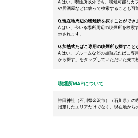
A.
はい、喫煙所以外でも、喫煙可能なカ
や居酒屋などに絞って検索することも可
Q.
現在地周辺の喫煙所を探すことができ
A.
はい、今いる場所周辺の喫煙所を検索
示されます。
Q.
加熱式たばこ専用の喫煙所も探すこと
A.
はい、プルームなどの加熱式たばこ専
から探す」をタップしていただいた先で
喫煙所MAPについて
神田神社（石川県金沢市）（石川県）の喫
指定したエリアだけでなく、現在地から