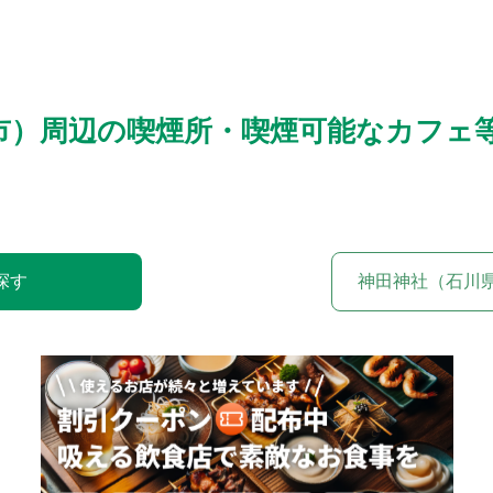
市）周辺の喫煙所・喫煙可能なカフェ
探す
神田神社（石川