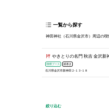
一覧から探す
神田神社（石川県金沢市）周辺の喫
やきとりの名門 秋吉 金沢新
喫煙ブース
紙巻き
石川県金沢市新神田２-１３-１８
絞り込む