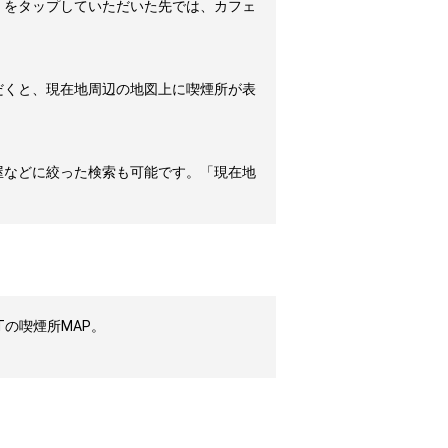
」をタップしていただいた先では、カフェ
だくと、現在地周辺の地図上に喫煙所が表
屋などに絞った検索も可能です。「現在地
Tの喫煙所MAP。