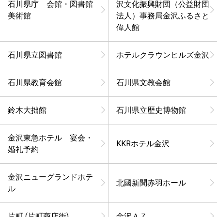
石川県庁 会館・図書館
沢文化振興財団（公益財団
美術館
法人）事務局金沢ふるさと
偉人館
石川県立図書館
ホテルクラウンヒルズ金沢
石川県教育会館
石川県文教会館
鈴木大拙館
石川県立歴史博物館
金沢東急ホテル 宴会・
KKRホテル金沢
婚礼予約
金沢ニューグランドホテ
北國新聞赤羽ホール
ル
片町 (片町商店街)
金沢ＡＺ