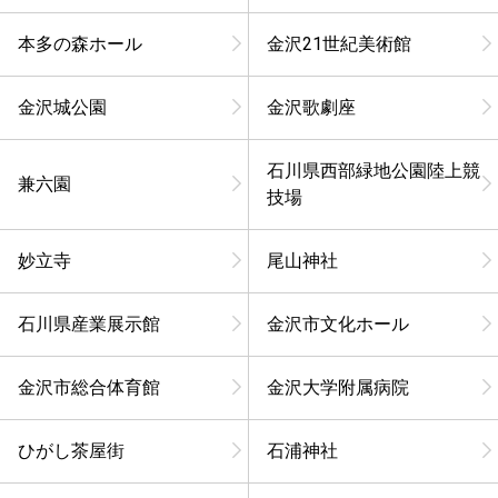
本多の森ホール
金沢21世紀美術館
金沢城公園
金沢歌劇座
石川県西部緑地公園陸上競
兼六園
技場
妙立寺
尾山神社
石川県産業展示館
金沢市文化ホール
金沢市総合体育館
金沢大学附属病院
ひがし茶屋街
石浦神社