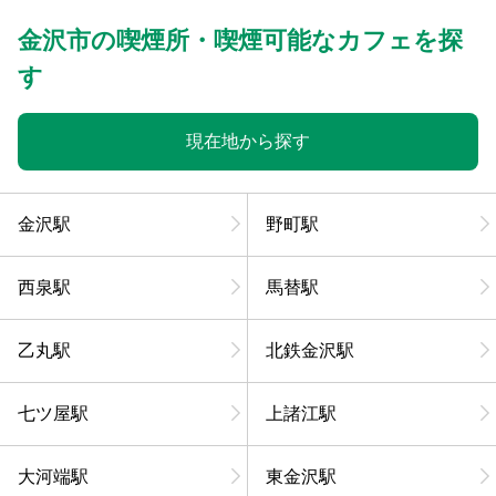
金沢市の喫煙所・喫煙可能なカフェを探
す
現在地から探す
金沢駅
野町駅
西泉駅
馬替駅
乙丸駅
北鉄金沢駅
七ツ屋駅
上諸江駅
大河端駅
東金沢駅