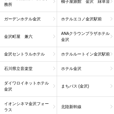
柚子屋旅館 金沢 緑草音
務所
ガーデンホテル金沢
ホテルエコノ金沢駅前
ANAクラウンプラザホテル
金沢町屋 兼六
金沢
金沢セントラルホテル
ホテルルートイン金沢駅前
石川県立音楽堂
ホテル金沢
ダイワロイネットホテル
まちバス (金沢)
金沢
イオンシネマ金沢フォー
北陸新幹線
ラス