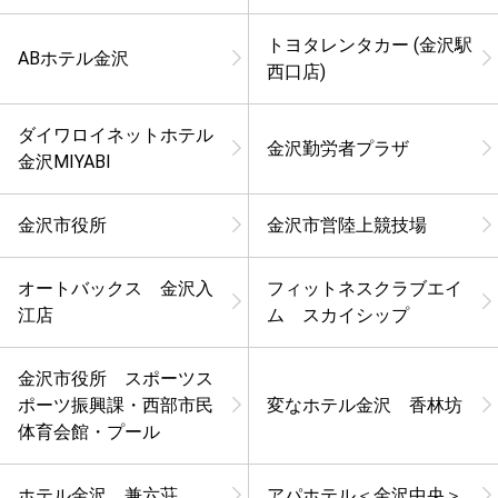
トヨタレンタカー (金沢駅
ABホテル金沢
西口店)
ダイワロイネットホテル
金沢勤労者プラザ
金沢MIYABI
金沢市役所
金沢市営陸上競技場
オートバックス 金沢入
フィットネスクラブエイ
江店
ム スカイシップ
金沢市役所 スポーツス
ポーツ振興課・西部市民
変なホテル金沢 香林坊
体育会館・プール
ホテル金沢 兼六荘
アパホテル＜金沢中央＞