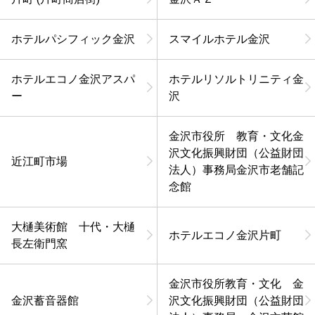
ホテルパシフィック金沢
スマイルホテル金沢
ホテルエコノ金沢アスパ
ホテルリソルトリニティ金
ー
沢
金沢市役所 教育・文化金
沢文化振興財団（公益財団
近江町市場
法人）事務局金沢市老舗記
念館
大樋美術館 十代・大樋
ホテルエコノ金沢片町
長左衛門窯
金沢市役所教育・文化 金
金沢蓄音器館
沢文化振興財団（公益財団