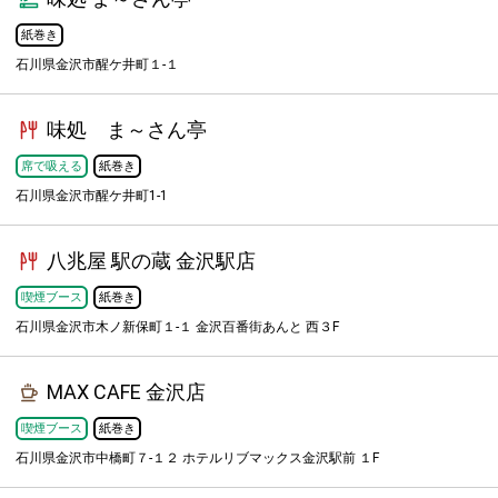
紙巻き
石川県金沢市醒ケ井町１-１
味処 ま～さん亭
席で吸える
紙巻き
石川県金沢市醒ケ井町1-1
八兆屋 駅の蔵 金沢駅店
喫煙ブース
紙巻き
石川県金沢市木ノ新保町１-１ 金沢百番街あんと 西３F
MAX CAFE 金沢店
喫煙ブース
紙巻き
石川県金沢市中橋町７-１２ ホテルリブマックス金沢駅前 １F