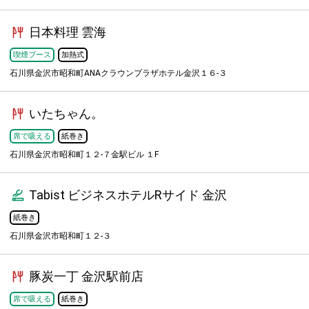
日本料理 雲海
喫煙ブース
加熱式
石川県金沢市昭和町ANAクラウンプラザホテル金沢１６-３
いたちゃん。
席で吸える
紙巻き
石川県金沢市昭和町１２-７金駅ビル １F
Tabist ビジネスホテルRサイド 金沢
紙巻き
石川県金沢市昭和町１２-３
豚炭一丁 金沢駅前店
席で吸える
紙巻き