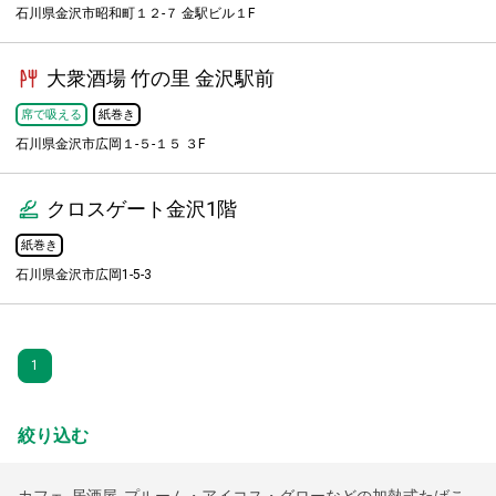
石川県金沢市昭和町１２-７ 金駅ビル１F
大衆酒場 竹の里 金沢駅前
席で吸える
紙巻き
石川県金沢市広岡１-５-１５ ３F
クロスゲート金沢1階
紙巻き
石川県金沢市広岡1-5-3
1
絞り込む