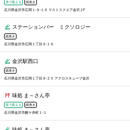
席で吸える
紙巻き
石川県金沢市広岡１-９-１６ マストスクエア金沢２F
ステーションバー ミクソロジー
紙巻き
石川県金沢市広岡１丁目９-１６
金沢駅西口
紙巻き
石川県金沢市広岡１丁目９-２５ アクロスキューブ金沢
味処 ま～さん亭
席で吸える
紙巻き
石川県金沢市醒ケ井町１-１
味処 ま～さん亭