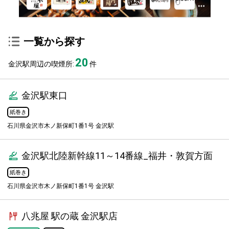
一覧から探す
20
金沢駅周辺の喫煙所:
件
金沢駅東口
紙巻き
石川県金沢市木ノ新保町1番1号 金沢駅
金沢駅北陸新幹線11～14番線_福井・敦賀方面
紙巻き
石川県金沢市木ノ新保町1番1号 金沢駅
八兆屋 駅の蔵 金沢駅店