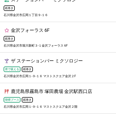
紙巻き
石川県金沢市広岡１丁目９-１６
金沢フォーラス 6F
紙巻き
石川県金沢市堀川新町３-１金沢フォーラス 6F
ザ ステーションバー ミクソロジー
席で吸える
紙巻き
石川県金沢市広岡１-９-１６ マストスクエア金沢２F
鹿児島県霧島市 塚田農場 金沢駅西口店
喫煙ブース
紙巻き
石川県金沢市広岡１-９-１６ マストスクエア金沢２階