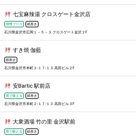
七宝麻辣湯 クロスゲート金沢店
喫煙ブース
紙巻き
石川県金沢市広岡１－５－３ クロスゲート金沢２F
すき焼 伽藍
紙巻き
石川県金沢市本町２-１７-１３ 高田ビル２F
安Bartic 駅前店
席で吸える
紙巻き
石川県金沢市本町２-１７-１３ 高田ビル３F
大衆酒場 竹の里 金沢駅前
席で吸える
紙巻き