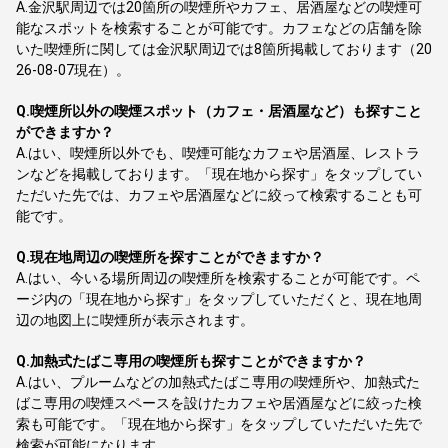
A.
金沢駅周辺では20箇所の喫煙所やカフェ、居酒屋などの喫煙可
能なスポットを検索することが可能です。カフェなどの店舗を除
いた喫煙所に関しては金沢駅周辺では8箇所掲載しております（20
26-08-07現在）。
Q.
喫煙所以外の喫煙スポット（カフェ・居酒屋など）も探すこと
ができますか？
A.
はい、喫煙所以外でも、喫煙可能なカフェや居酒屋、レストラ
ンなどを掲載しております。「現在地から探す」をタップしてい
ただいた先では、カフェや居酒屋などに絞って検索することも可
能です。
Q.
現在地周辺の喫煙所を探すことができますか？
A.
はい、今いる場所周辺の喫煙所を検索することが可能です。ペ
ージ内の「現在地から探す」をタップしていただくと、現在地周
辺の地図上に喫煙所が表示されます。
Q.
加熱式たばこ専用の喫煙所も探すことができますか？
A.
はい、プルームなどの加熱式たばこ専用の喫煙所や、加熱式た
ばこ専用の喫煙スペースを設けたカフェや居酒屋などに絞った検
索も可能です。「現在地から探す」をタップしていただいた先で
検索が可能になります。