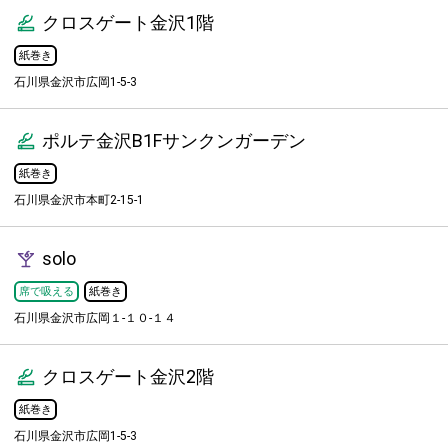
クロスゲート金沢1階
紙巻き
石川県金沢市広岡1-5-3
ポルテ金沢B1Fサンクンガーデン
紙巻き
石川県金沢市本町2-15-1
solo
席で吸える
紙巻き
石川県金沢市広岡１-１０-１４
クロスゲート金沢2階
紙巻き
石川県金沢市広岡1-5-3