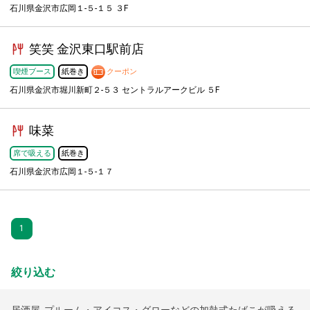
石川県金沢市広岡１-５-１５ ３F
笑笑 金沢東口駅前店
喫煙ブース
紙巻き
クーポン
石川県金沢市堀川新町２-５３ セントラルアークビル ５F
味菜
席で吸える
紙巻き
石川県金沢市広岡１-５-１７
1
絞り込む