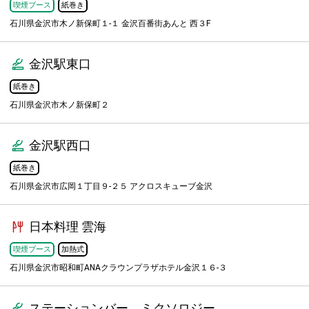
喫煙ブース
紙巻き
石川県金沢市木ノ新保町１-１ 金沢百番街あんと 西３F
金沢駅東口
紙巻き
石川県金沢市木ノ新保町２
金沢駅西口
紙巻き
石川県金沢市広岡１丁目９-２５ アクロスキューブ金沢
日本料理 雲海
喫煙ブース
加熱式
石川県金沢市昭和町ANAクラウンプラザホテル金沢１６-３
ステーションバー ミクソロジー