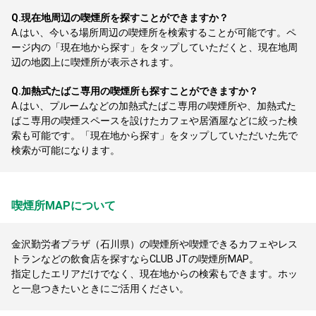
Q.
現在地周辺の喫煙所を探すことができますか？
A.
はい、今いる場所周辺の喫煙所を検索することが可能です。ペ
ージ内の「現在地から探す」をタップしていただくと、現在地周
辺の地図上に喫煙所が表示されます。
Q.
加熱式たばこ専用の喫煙所も探すことができますか？
A.
はい、プルームなどの加熱式たばこ専用の喫煙所や、加熱式た
ばこ専用の喫煙スペースを設けたカフェや居酒屋などに絞った検
索も可能です。「現在地から探す」をタップしていただいた先で
検索が可能になります。
喫煙所MAPについて
金沢勤労者プラザ（石川県）の喫煙所や喫煙できるカフェやレス
トランなどの飲食店を探すならCLUB JTの喫煙所MAP。
指定したエリアだけでなく、現在地からの検索もできます。ホッ
と一息つきたいときにご活用ください。