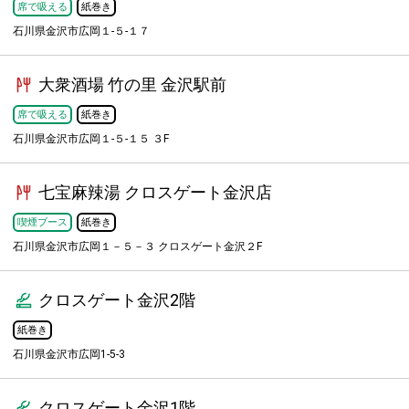
席で吸える
紙巻き
石川県金沢市広岡１-５-１７
大衆酒場 竹の里 金沢駅前
席で吸える
紙巻き
石川県金沢市広岡１-５-１５ ３F
七宝麻辣湯 クロスゲート金沢店
喫煙ブース
紙巻き
石川県金沢市広岡１－５－３ クロスゲート金沢２F
クロスゲート金沢2階
紙巻き
石川県金沢市広岡1-5-3
クロスゲート金沢1階