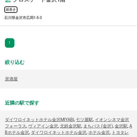
紙巻き
石川県金沢市広岡1-5-3
1
絞り込む
居酒屋
近隣の駅で探す
ダイワロイネットホテル金沢MIYABI
,
七ツ屋駅
,
イオンシネマ金沢
フォーラス
,
ヴィアイン金沢
,
北鉄金沢駅
,
まちバス (金沢)
,
金沢駅
,
A
Bホテル金沢
,
ダイワロイネットホテル金沢
,
ホテル金沢
,
トヨタレ