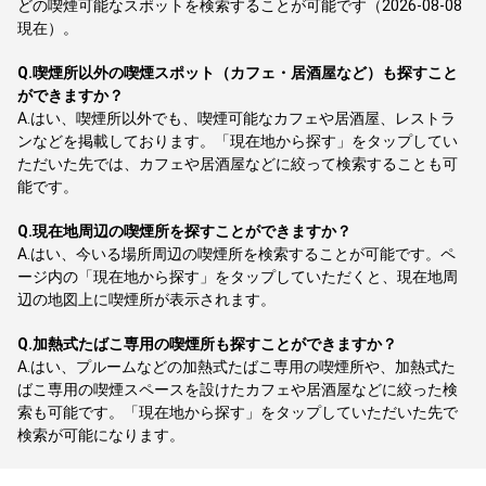
どの喫煙可能なスポットを検索することが可能です（2026-08-08
現在）。
Q.
喫煙所以外の喫煙スポット（カフェ・居酒屋など）も探すこと
ができますか？
A.
はい、喫煙所以外でも、喫煙可能なカフェや居酒屋、レストラ
ンなどを掲載しております。「現在地から探す」をタップしてい
ただいた先では、カフェや居酒屋などに絞って検索することも可
能です。
Q.
現在地周辺の喫煙所を探すことができますか？
A.
はい、今いる場所周辺の喫煙所を検索することが可能です。ペ
ージ内の「現在地から探す」をタップしていただくと、現在地周
辺の地図上に喫煙所が表示されます。
Q.
加熱式たばこ専用の喫煙所も探すことができますか？
A.
はい、プルームなどの加熱式たばこ専用の喫煙所や、加熱式た
ばこ専用の喫煙スペースを設けたカフェや居酒屋などに絞った検
索も可能です。「現在地から探す」をタップしていただいた先で
検索が可能になります。