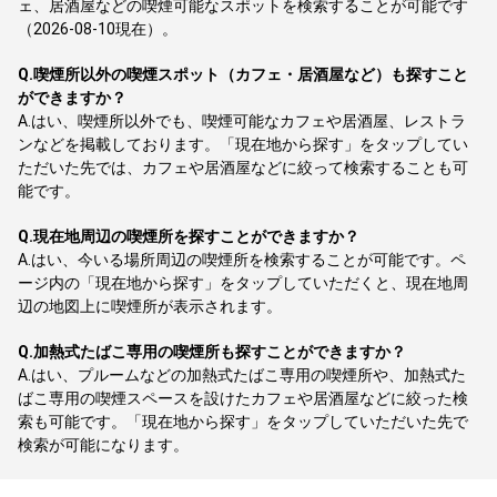
ェ、居酒屋などの喫煙可能なスポットを検索することが可能です
（2026-08-10現在）。
Q.
喫煙所以外の喫煙スポット（カフェ・居酒屋など）も探すこと
ができますか？
A.
はい、喫煙所以外でも、喫煙可能なカフェや居酒屋、レストラ
ンなどを掲載しております。「現在地から探す」をタップしてい
ただいた先では、カフェや居酒屋などに絞って検索することも可
能です。
Q.
現在地周辺の喫煙所を探すことができますか？
A.
はい、今いる場所周辺の喫煙所を検索することが可能です。ペ
ージ内の「現在地から探す」をタップしていただくと、現在地周
辺の地図上に喫煙所が表示されます。
Q.
加熱式たばこ専用の喫煙所も探すことができますか？
A.
はい、プルームなどの加熱式たばこ専用の喫煙所や、加熱式た
ばこ専用の喫煙スペースを設けたカフェや居酒屋などに絞った検
索も可能です。「現在地から探す」をタップしていただいた先で
検索が可能になります。