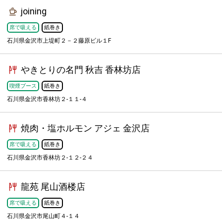
joining
席で吸える
紙巻き
石川県金沢市上堤町２－２藤原ビル１F
やきとりの名門 秋吉 香林坊店
喫煙ブース
紙巻き
石川県金沢市香林坊２-１１-４
焼肉・塩ホルモン アジェ 金沢店
席で吸える
紙巻き
石川県金沢市香林坊２-１２-２４
龍苑 尾山酒楼店
席で吸える
紙巻き
石川県金沢市尾山町４-１４