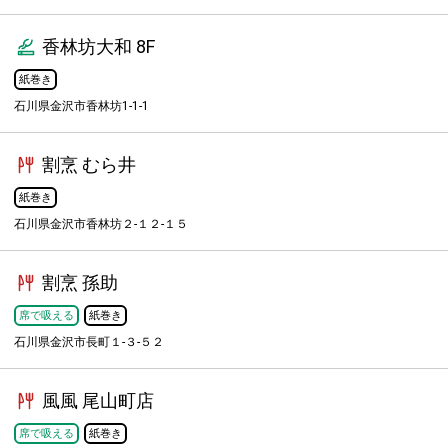
香林坊大和 8F
紙巻き
石川県金沢市香林坊1-1-1
割烹 むら井
紙巻き
石川県金沢市香林坊２-１２-１５
割烹 孫助
席で吸える
紙巻き
石川県金沢市長町１-３-５２
風風 尾山町店
席で吸える
紙巻き