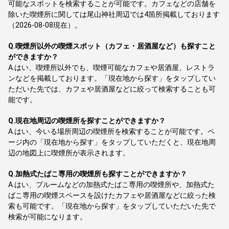
可能なスポットを検索することが可能です。カフェなどの店舗を
除いた喫煙所に関しては尾山神社周辺では4箇所掲載しております
（2026-08-08現在）。
Q.
喫煙所以外の喫煙スポット（カフェ・居酒屋など）も探すこと
ができますか？
A.
はい、喫煙所以外でも、喫煙可能なカフェや居酒屋、レストラ
ンなどを掲載しております。「現在地から探す」をタップしてい
ただいた先では、カフェや居酒屋などに絞って検索することも可
能です。
Q.
現在地周辺の喫煙所を探すことができますか？
A.
はい、今いる場所周辺の喫煙所を検索することが可能です。ペ
ージ内の「現在地から探す」をタップしていただくと、現在地周
辺の地図上に喫煙所が表示されます。
Q.
加熱式たばこ専用の喫煙所も探すことができますか？
A.
はい、プルームなどの加熱式たばこ専用の喫煙所や、加熱式た
ばこ専用の喫煙スペースを設けたカフェや居酒屋などに絞った検
索も可能です。「現在地から探す」をタップしていただいた先で
検索が可能になります。