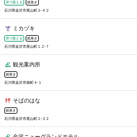
席で吸える
紙巻き
石川県金沢市尾山町２-４２
ミカヅキ
席で吸える
紙巻き
石川県金沢市尾山町１２-７
観光案内所
紙巻き
石川県金沢市南町４-１
そばのはな
紙巻き
石川県金沢市尾山町２-３２
金沢ニューグランドホテル