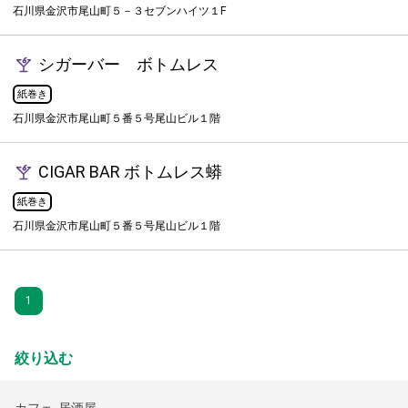
石川県金沢市尾山町５－３セブンハイツ１F
シガーバー ボトムレス
紙巻き
石川県金沢市尾山町５番５号尾山ビル１階
CIGAR BAR ボトムレス蟒
紙巻き
石川県金沢市尾山町５番５号尾山ビル１階
1
絞り込む