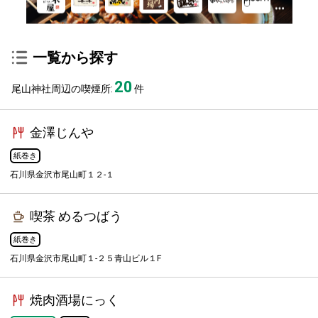
一覧から探す
20
尾山神社周辺の喫煙所:
件
金澤じんや
紙巻き
石川県金沢市尾山町１２-１
喫茶 めるつばう
紙巻き
石川県金沢市尾山町１-２５青山ビル１F
焼肉酒場にっく