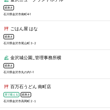
紙巻き
石川県金沢市南町4-1
ごはん屋 はな
紙巻き
石川県金沢市尾山町３-２
金沢城公園_管理事務所横
紙巻き
石川県金沢市丸の内1-1
百万石うどん 南町店
席で吸える
紙巻き
石川県金沢市高岡町２-１