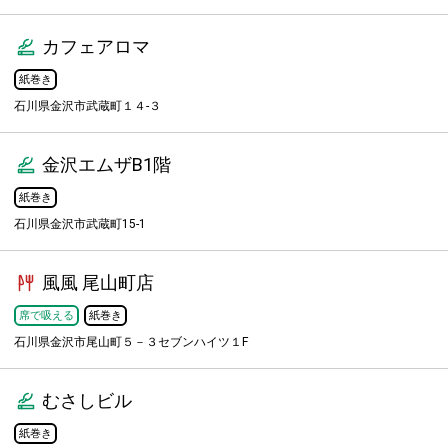
カフェアロマ
紙巻き
石川県金沢市武蔵町１４-３
金沢エムザB1階
紙巻き
石川県金沢市武蔵町15-1
風風 尾山町店
席で吸える
紙巻き
石川県金沢市尾山町５－３セブンハイツ１F
むさしビル
紙巻き