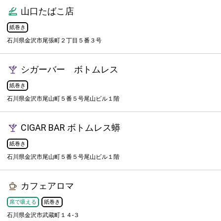
山口たばこ店
紙巻き
石川県金沢市尾張町２丁目５番３号
シガーバー ボトムレス
紙巻き
石川県金沢市尾山町５番５号尾山ビル１階
CIGAR BAR ボトムレス蟒
紙巻き
石川県金沢市尾山町５番５号尾山ビル１階
カフェアロマ
席で吸える
紙巻き
石川県金沢市武蔵町１４-３