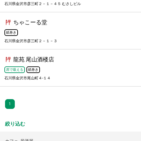
石川県金沢市彦三町２－１－４５ むさしビル
ちゃこーる堂
紙巻き
石川県金沢市彦三町２－１－３
龍苑 尾山酒楼店
席で吸える
紙巻き
石川県金沢市尾山町４-１４
1
絞り込む