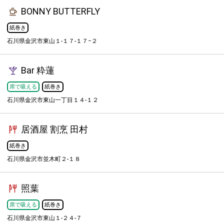
BONNY BUTTERFLY
紙巻き
石川県金沢市東山１-１７-１７−２
Bar 粋蓮
席で吸える
紙巻き
石川県金沢市東山一丁目１４-１２
居酒屋 割烹 田村
紙巻き
石川県金沢市並木町２-１８
照葉
席で吸える
紙巻き
石川県金沢市東山１-２４-７