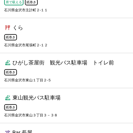
席で吸える
紙巻き
石川県金沢市主計町２-１１
くら
紙巻き
石川県金沢市尾張町２-１２
ひがし茶屋街 観光バス駐車場 トイレ前
紙巻き
石川県金沢市東山１丁目２-５
東山観光バス駐車場
紙巻き
石川県金沢市東山３丁目３－３８
Bar 長屋