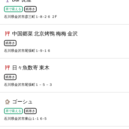
席で吸える
紙巻き
石川県金沢市彦三町１-８-２６ ２F
中国郷菜 北京烤鴨 梅梅 金沢
紙巻き
石川県金沢市尾張町１-９-１６
日々魚数寄 東木
紙巻き
石川県金沢市尾張町１－５－３
ゴーシュ
席で吸える
紙巻き
石川県金沢市東山１-１６-５