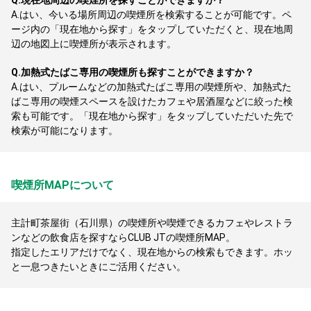
Q.
現在地周辺の喫煙所を探すことができますか？
A.
はい、今いる場所周辺の喫煙所を検索することが可能です。ペ
ージ内の「現在地から探す」をタップしていただくと、現在地周
辺の地図上に喫煙所が表示されます。
Q.
加熱式たばこ専用の喫煙所も探すことができますか？
A.
はい、プルームなどの加熱式たばこ専用の喫煙所や、加熱式た
ばこ専用の喫煙スペースを設けたカフェや居酒屋などに絞った検
索も可能です。「現在地から探す」をタップしていただいた先で
検索が可能になります。
喫煙所MAPについて
主計町茶屋街（石川県）の喫煙所や喫煙できるカフェやレストラ
ンなどの飲食店を探すならCLUB JTの喫煙所MAP。
指定したエリアだけでなく、現在地からの検索もできます。ホッ
と一息つきたいときにご活用ください。