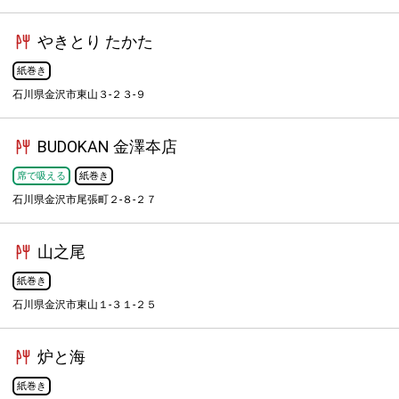
やきとり たかた
紙巻き
石川県金沢市東山３-２３-９
BUDOKAN 金澤夲店
席で吸える
紙巻き
石川県金沢市尾張町２-８-２７
山之尾
紙巻き
石川県金沢市東山１-３１-２５
炉と海
紙巻き