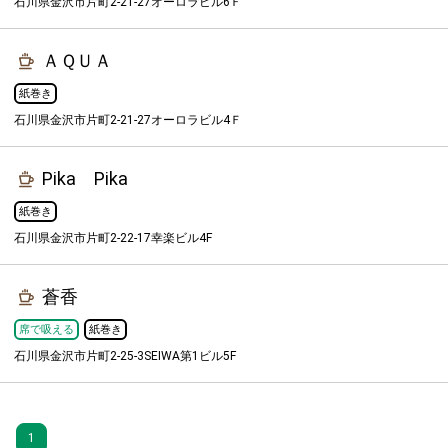
石川県金沢市片町2-21-27オーロラビル6Ｆ
ＡＱＵＡ
紙巻き
石川県金沢市片町2-21-27オーロラビル4Ｆ
Pika Pika
紙巻き
石川県金沢市片町2-22-17幸楽ビル4F
蒼香
席で吸える
紙巻き
石川県金沢市片町2-25-3SEIWA第1ビル5F
1