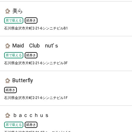
美ら
席で吸える
紙巻き
石川県金沢市片町2-21-6シンニチビルB1
Maid Club nut’ｓ
席で吸える
紙巻き
石川県金沢市片町2-21-6シンニチビル3F
Butterfly
紙巻き
石川県金沢市片町2-21-6シンニチビル1F
ｂａｃｃｈｕｓ
席で吸える
紙巻き