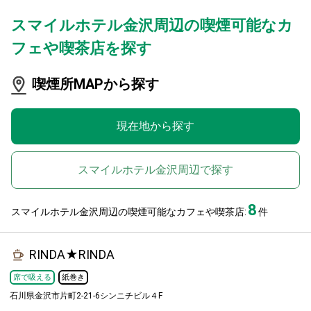
スマイルホテル金沢周辺の喫煙可能なカ
フェや喫茶店を探す
喫煙所MAPから探す
現在地から探す
スマイルホテル金沢周辺で探す
8
スマイルホテル金沢周辺の喫煙可能なカフェや喫茶店:
件
RINDA★RINDA
席で吸える
紙巻き
石川県金沢市片町2-21-6シンニチビル４F