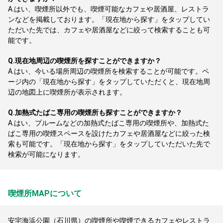
A.
はい、喫煙所以外でも、喫煙可能なカフェや居酒屋、レストラ
ンなどを掲載しております。「現在地から探す」をタップしてい
ただいた先では、カフェや居酒屋などに絞って検索することも可
能です。
Q.
現在地周辺の喫煙所を探すことができますか？
A.
はい、今いる場所周辺の喫煙所を検索することが可能です。ペ
ージ内の「現在地から探す」をタップしていただくと、現在地周
辺の地図上に喫煙所が表示されます。
Q.
加熱式たばこ専用の喫煙所も探すことができますか？
A.
はい、プルームなどの加熱式たばこ専用の喫煙所や、加熱式た
ばこ専用の喫煙スペースを設けたカフェや居酒屋などに絞った検
索も可能です。「現在地から探す」をタップしていただいた先で
検索が可能になります。
喫煙所MAPについて
安宅海浜公園（石川県）の喫煙所や喫煙できるカフェやレストラ