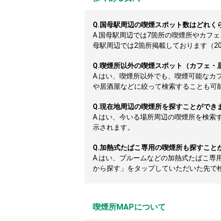
Q.
国母駅周辺の喫煙スポット数はどれく
A.
国母駅周辺では7箇所の喫煙所やカフ
母駅周辺では2箇所掲載しております（2026
Q.
喫煙所以外の喫煙スポット（カフェ・
A.
はい、喫煙所以外でも、喫煙可能なカ
や居酒屋などに絞って検索することも可
Q.
現在地周辺の喫煙所を探すことができ
A.
はい、今いる場所周辺の喫煙所を検索
示されます。
Q.
加熱式たばこ専用の喫煙所も探すこと
A.
はい、プルームなどの加熱式たばこ専
から探す」をタップしていただいた先で
喫煙所MAPについて