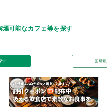
喫煙可能なカフェ等を探す
探す
国母駅