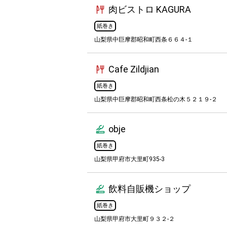
肉ビストロ KAGURA
紙巻き
山梨県中巨摩郡昭和町西条６６４-１
Cafe Zildjian
紙巻き
山梨県中巨摩郡昭和町西条松の木５２１９-２
obje
紙巻き
山梨県甲府市大里町935-3
飲料自販機ショップ
紙巻き
山梨県甲府市大里町９３２-２