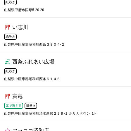
紙巻き
山梨県甲府市国母5-20-20
い志川
紙巻き
山梨県中巨摩郡昭和町西条３８０４-２
西条ふれあい広場
紙巻き
山梨県中巨摩郡昭和町西条５１４６
寅竜
席で吸える
紙巻き
山梨県中巨摩郡昭和町清水新居２３９-１ ホサカタウン １F
フラココ昭和店