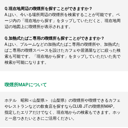
Q.
現在地周辺の喫煙所を探すことができますか？
A.
はい、今いる場所周辺の喫煙所を検索することが可能です。ペ
ージ内の「現在地から探す」をタップしていただくと、現在地周
辺の地図上に喫煙所が表示されます。
Q.
加熱式たばこ専用の喫煙所も探すことができますか？
A.
はい、プルームなどの加熱式たばこ専用の喫煙所や、加熱式た
ばこ専用の喫煙スペースを設けたカフェや居酒屋などに絞った検
索も可能です。「現在地から探す」をタップしていただいた先で
検索が可能になります。
喫煙所MAPについて
ホテル 昭和＜山梨県＞（山梨県）の喫煙所や喫煙できるカフェ
やレストランなどの飲食店を探すならCLUB JTの喫煙所MAP。
指定したエリアだけでなく、現在地からの検索もできます。ホッ
と一息つきたいときにご活用ください。