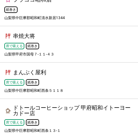
紙巻き
山梨県中巨摩郡昭和町清水新居1344
串焼大将
席で吸える
紙巻き
山梨県甲府市国母７-１１-４３
まんぷく屋利
席で吸える
紙巻き
山梨県中巨摩郡昭和町西条５１１８
ドトールコーヒーショップ 甲府昭和イトーヨー
カドー店
席で吸える
紙巻き
山梨県中巨摩郡昭和町西条１３-１