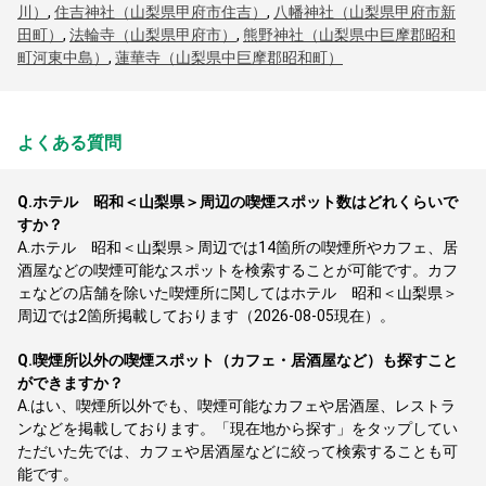
川）
,
住吉神社（山梨県甲府市住吉）
,
八幡神社（山梨県甲府市新
田町）
,
法輪寺（山梨県甲府市）
,
熊野神社（山梨県中巨摩郡昭和
町河東中島）
,
蓮華寺（山梨県中巨摩郡昭和町）
よくある質問
Q.
ホテル 昭和＜山梨県＞周辺の喫煙スポット数はどれくらいで
すか？
A.
ホテル 昭和＜山梨県＞周辺では14箇所の喫煙所やカフェ、居
酒屋などの喫煙可能なスポットを検索することが可能です。カフ
ェなどの店舗を除いた喫煙所に関してはホテル 昭和＜山梨県＞
周辺では2箇所掲載しております（2026-08-05現在）。
Q.
喫煙所以外の喫煙スポット（カフェ・居酒屋など）も探すこと
ができますか？
A.
はい、喫煙所以外でも、喫煙可能なカフェや居酒屋、レストラ
ンなどを掲載しております。「現在地から探す」をタップしてい
ただいた先では、カフェや居酒屋などに絞って検索することも可
能です。