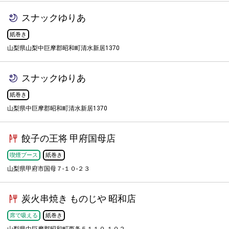
スナックゆりあ
紙巻き
山梨県山梨中巨摩郡昭和町清水新居1370
スナックゆりあ
紙巻き
山梨県中巨摩郡昭和町清水新居1370
餃子の王将 甲府国母店
喫煙ブース
紙巻き
山梨県甲府市国母７-１０-２３
炭火串焼き ものじや 昭和店
席で吸える
紙巻き