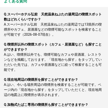
よくある質問
Q.
スーパーホテル弘前 天然温泉ねぷたの湯周辺の喫煙スポット
数はどれくらいですか？
A.
スーパーホテル弘前 天然温泉ねぷたの湯周辺では13箇所の喫
煙所やカフェ、居酒屋などの喫煙可能なスポットを検索すること
が可能です（2026-08-07現在）。
Q.
喫煙所以外の喫煙スポット（カフェ・居酒屋など）も探すこと
ができますか？
A.
はい、喫煙所以外でも、喫煙可能なカフェや居酒屋、レストラ
ンなどを掲載しております。「現在地から探す」をタップしてい
ただいた先では、カフェや居酒屋などに絞って検索することも可
能です。
Q.
現在地周辺の喫煙所を探すことができますか？
A.
はい、今いる場所周辺の喫煙所を検索することが可能です。ペ
ージ内の「現在地から探す」をタップしていただくと、現在地周
辺の地図上に喫煙所が表示されます。
Q.
加熱式たばこ専用の喫煙所も探すことができますか？