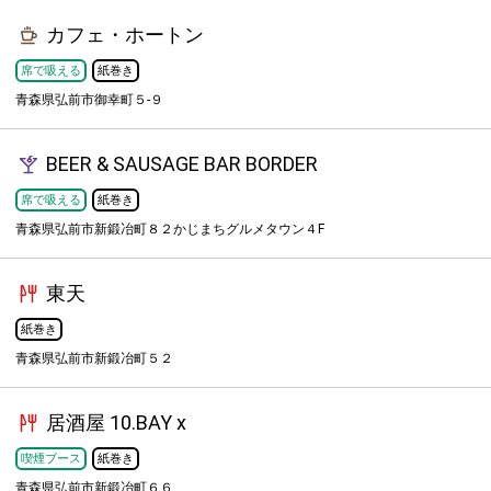
カフェ・ホートン
席で吸える
紙巻き
青森県弘前市御幸町５-９
BEER & SAUSAGE BAR BORDER
席で吸える
紙巻き
青森県弘前市新鍛冶町８２かじまちグルメタウン４F
東天
紙巻き
青森県弘前市新鍛冶町５２
居酒屋 10.BAY x
喫煙ブース
紙巻き
青森県弘前市新鍛冶町６６