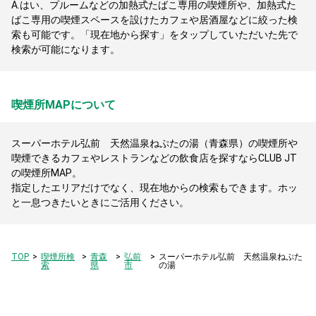
A.
はい、プルームなどの加熱式たばこ専用の喫煙所や、加熱式た
ばこ専用の喫煙スペースを設けたカフェや居酒屋などに絞った検
索も可能です。「現在地から探す」をタップしていただいた先で
検索が可能になります。
喫煙所MAPについて
スーパーホテル弘前 天然温泉ねぷたの湯（青森県）の喫煙所や
喫煙できるカフェやレストランなどの飲食店を探すならCLUB JT
の喫煙所MAP。
指定したエリアだけでなく、現在地からの検索もできます。ホッ
と一息つきたいときにご活用ください。
TOP
喫煙所検
青森
弘前
スーパーホテル弘前 天然温泉ねぷた
索
県
市
の湯