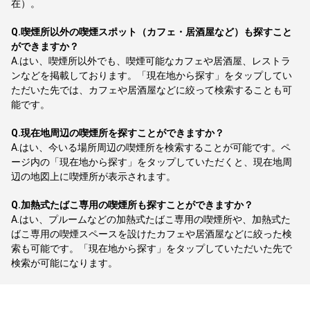
在）。
Q.
喫煙所以外の喫煙スポット（カフェ・居酒屋など）も探すこと
ができますか？
A.
はい、喫煙所以外でも、喫煙可能なカフェや居酒屋、レストラ
ンなどを掲載しております。「現在地から探す」をタップしてい
ただいた先では、カフェや居酒屋などに絞って検索することも可
能です。
Q.
現在地周辺の喫煙所を探すことができますか？
A.
はい、今いる場所周辺の喫煙所を検索することが可能です。ペ
ージ内の「現在地から探す」をタップしていただくと、現在地周
辺の地図上に喫煙所が表示されます。
Q.
加熱式たばこ専用の喫煙所も探すことができますか？
A.
はい、プルームなどの加熱式たばこ専用の喫煙所や、加熱式た
ばこ専用の喫煙スペースを設けたカフェや居酒屋などに絞った検
索も可能です。「現在地から探す」をタップしていただいた先で
検索が可能になります。