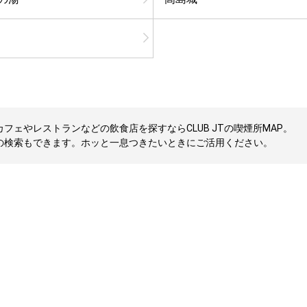
ェやレストランなどの飲食店を探すならCLUB JTの喫煙所MAP。
の検索もできます。ホッと一息つきたいときにご活用ください。