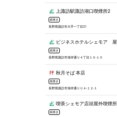
上諏訪駅諏訪湖口喫煙所2
紙巻き
長野県諏訪市大手一丁目21
ビジネスホテルシェモア 屋
紙巻き
長野県諏訪市湖岸通り４丁目１０-１０
秋月そば 本店
紙巻き
長野県諏訪市湖岸通りり４-１２-１
喫茶シェモア店頭屋外喫煙所
紙巻き