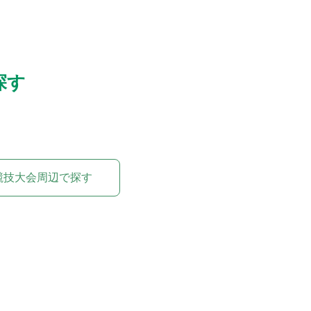
探す
競技大会周辺で探す