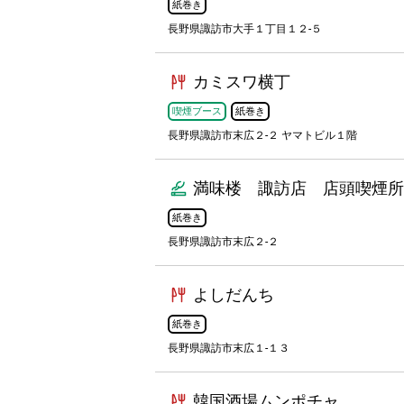
紙巻き
長野県諏訪市大手１丁目１２-５
カミスワ横丁
喫煙ブース
紙巻き
長野県諏訪市末広２-２ ヤマトビル１階
満味楼 諏訪店 店頭喫煙所
紙巻き
長野県諏訪市末広２-２
よしだんち
紙巻き
長野県諏訪市末広１-１３
韓国酒場ムンポチャ