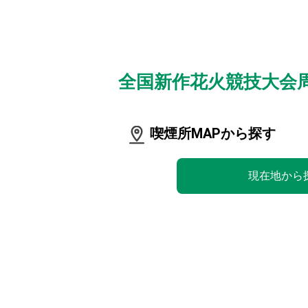
全国新作花火競技大会
喫煙所MAPから探す
現在地から