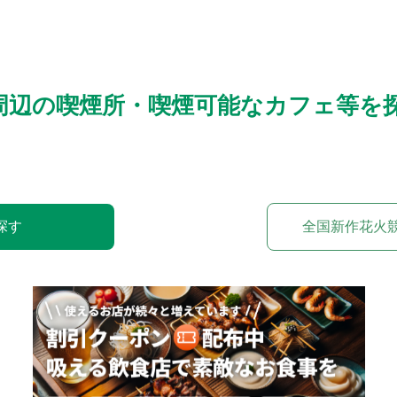
周辺の喫煙所・喫煙可能なカフェ等を
探す
全国新作花火