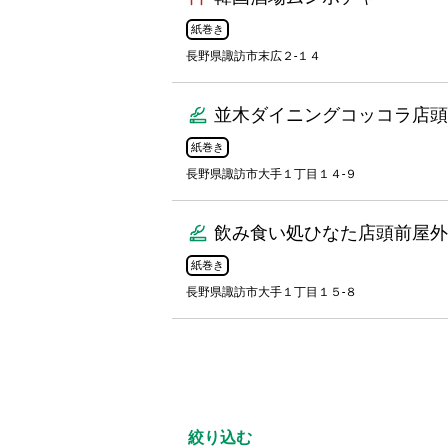
紙巻き
長野県諏訪市末広２-１４
並木ダイニングコッコラ店頭
紙巻き
長野県諏訪市大手１丁目１４-９
飲み食い処ひなた店頭前屋外
紙巻き
長野県諏訪市大手１丁目１５-８
絞り込む