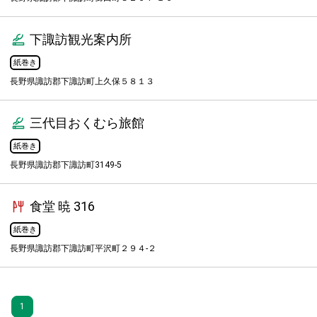
下諏訪観光案内所
紙巻き
長野県諏訪郡下諏訪町上久保５８１３
三代目おくむら旅館
紙巻き
長野県諏訪郡下諏訪町3149-5
食堂 暁 316
紙巻き
長野県諏訪郡下諏訪町平沢町２９４-２
1