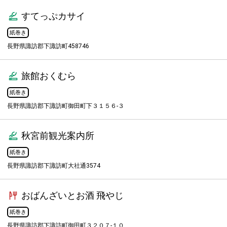
すてっぷカサイ
紙巻き
長野県諏訪郡下諏訪町458746
旅館おくむら
紙巻き
長野県諏訪郡下諏訪町御田町下３１５６-３
秋宮前観光案内所
紙巻き
長野県諏訪郡下諏訪町大社通3574
おばんざいとお酒 飛やじ
紙巻き
長野県諏訪郡下諏訪町御田町３２０７-１０