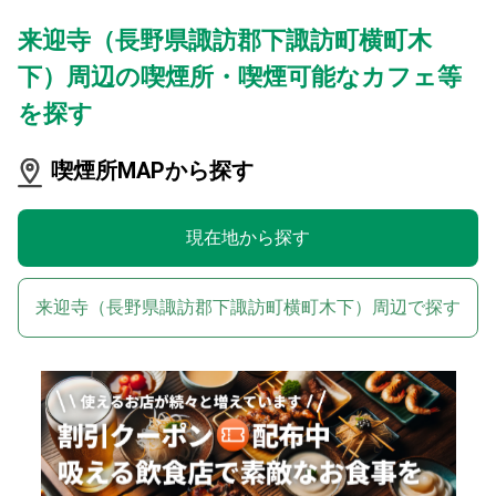
来迎寺（長野県諏訪郡下諏訪町横町木
下）周辺の喫煙所・喫煙可能なカフェ等
を探す
喫煙所MAPから探す
現在地から探す
来迎寺（長野県諏訪郡下諏訪町横町木下）周辺で探す