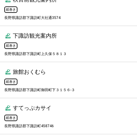
紙巻き
長野県諏訪郡下諏訪町大社通3574
下諏訪観光案内所
紙巻き
長野県諏訪郡下諏訪町上久保５８１３
旅館おくむら
紙巻き
長野県諏訪郡下諏訪町御田町下３１５６-３
すてっぷカサイ
紙巻き
長野県諏訪郡下諏訪町458746