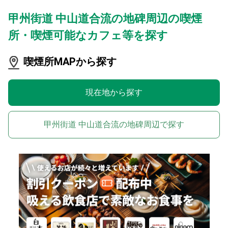
甲州街道 中山道合流の地碑周辺の喫煙
所・喫煙可能なカフェ等を探す
喫煙所MAPから探す
現在地から探す
甲州街道 中山道合流の地碑周辺で探す