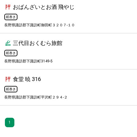
おばんざいとお酒 飛やじ
紙巻き
長野県諏訪郡下諏訪町御田町３２０７-１０
三代目おくむら旅館
紙巻き
長野県諏訪郡下諏訪町3149-5
食堂 暁 316
紙巻き
長野県諏訪郡下諏訪町平沢町２９４-２
1