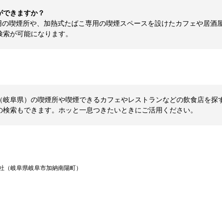
ができますか？
用の喫煙所や、加熱式たばこ専用の喫煙スペースを設けたカフェや居酒
検索が可能になります。
岐阜県）の喫煙所や喫煙できるカフェやレストランなどの飲食店を探すなら
の検索もできます。ホッと一息つきたいときにご活用ください。
社（岐阜県岐阜市加納南陽町）