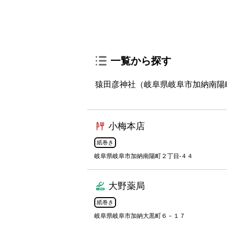
一覧から探す
猿田彦神社（岐阜県岐阜市加納南陽
小梅本店
紙巻き
岐阜県岐阜市加納南陽町２丁目-４４
大野薬局
紙巻き
岐阜県岐阜市加納大黒町６－１７