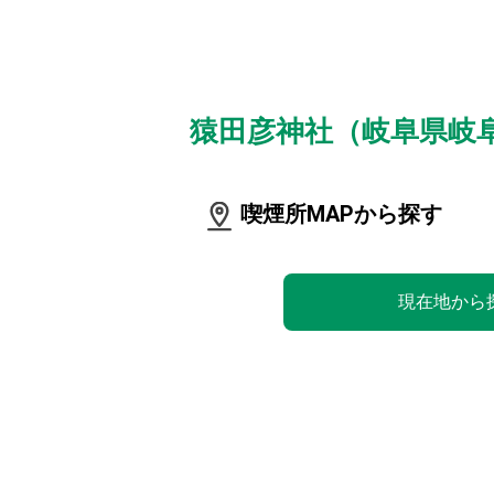
猿田彦神社（岐阜県岐
喫煙所MAPから探す
現在地から