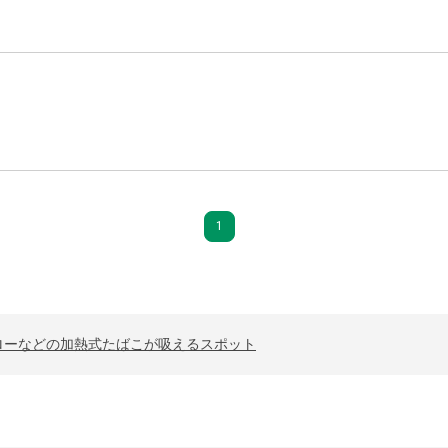
1
ローなどの加熱式たばこが吸えるスポット