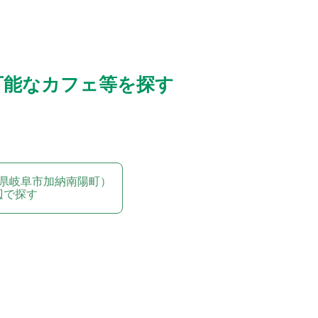
可能なカフェ等を探す
県岐阜市加納南陽町）
辺で探す