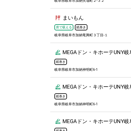
岐阜県岐阜市加納矢場町２-３２
まいもん
席で吸える
紙巻き
岐阜県岐阜市加納竜興町３丁目-１
MEGAドン・キホーテUNY岐
紙巻き
岐阜県岐阜市加納神明町6-1
MEGAドン・キホーテUNY岐
紙巻き
岐阜県岐阜市加納神明町6-1
MEGAドン・キホーテUNY岐
紙巻き