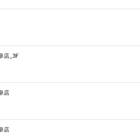
阜店_3F
阜店
阜店