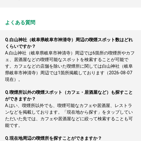
よくある質問
Q.
白山神社（岐阜県岐阜市神清寺）周辺の喫煙スポット数はどれ
くらいですか？
A.
白山神社（岐阜県岐阜市神清寺）周辺では6箇所の喫煙所やカフ
ェ、居酒屋などの喫煙可能なスポットを検索することが可能で
す。カフェなどの店舗を除いた喫煙所に関しては白山神社（岐阜
県岐阜市神清寺）周辺では1箇所掲載しております（2026-08-07
現在）。
Q.
喫煙所以外の喫煙スポット（カフェ・居酒屋など）も探すこと
ができますか？
A.
はい、喫煙所以外でも、喫煙可能なカフェや居酒屋、レストラ
ンなどを掲載しております。「現在地から探す」をタップしてい
ただいた先では、カフェや居酒屋などに絞って検索することも可
能です。
Q.
現在地周辺の喫煙所を探すことができますか？