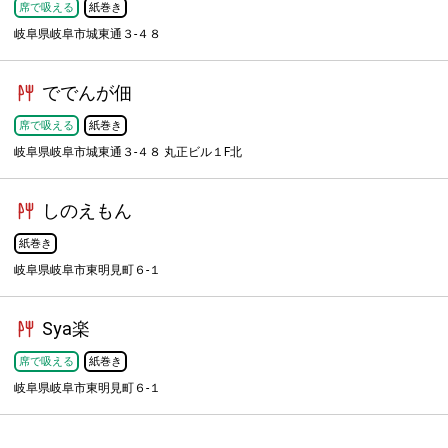
席で吸える
紙巻き
岐阜県岐阜市城東通３-４８
ででんが佃
席で吸える
紙巻き
岐阜県岐阜市城東通３-４８ 丸正ビル１F北
しのえもん
紙巻き
岐阜県岐阜市東明見町６-１
Sya楽
席で吸える
紙巻き
岐阜県岐阜市東明見町６-１