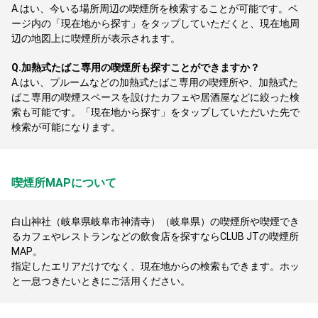
A.
はい、今いる場所周辺の喫煙所を検索することが可能です。ペ
ージ内の「現在地から探す」をタップしていただくと、現在地周
辺の地図上に喫煙所が表示されます。
Q.
加熱式たばこ専用の喫煙所も探すことができますか？
A.
はい、プルームなどの加熱式たばこ専用の喫煙所や、加熱式た
ばこ専用の喫煙スペースを設けたカフェや居酒屋などに絞った検
索も可能です。「現在地から探す」をタップしていただいた先で
検索が可能になります。
喫煙所MAPについて
白山神社（岐阜県岐阜市神清寺）（岐阜県）の喫煙所や喫煙でき
るカフェやレストランなどの飲食店を探すならCLUB JTの喫煙所
MAP。
指定したエリアだけでなく、現在地からの検索もできます。ホッ
と一息つきたいときにご活用ください。