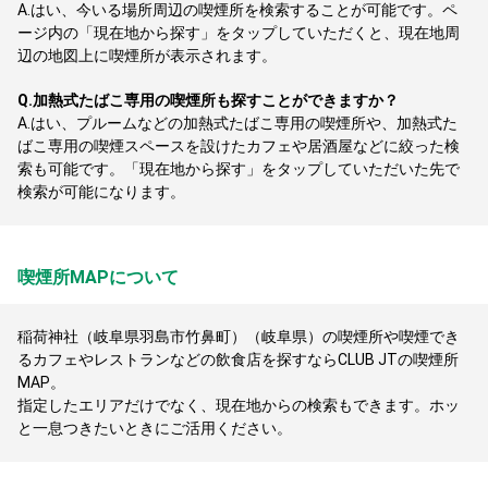
A.
はい、今いる場所周辺の喫煙所を検索することが可能です。ペ
ージ内の「現在地から探す」をタップしていただくと、現在地周
辺の地図上に喫煙所が表示されます。
Q.
加熱式たばこ専用の喫煙所も探すことができますか？
A.
はい、プルームなどの加熱式たばこ専用の喫煙所や、加熱式た
ばこ専用の喫煙スペースを設けたカフェや居酒屋などに絞った検
索も可能です。「現在地から探す」をタップしていただいた先で
検索が可能になります。
喫煙所MAPについて
稲荷神社（岐阜県羽島市竹鼻町）（岐阜県）の喫煙所や喫煙でき
るカフェやレストランなどの飲食店を探すならCLUB JTの喫煙所
MAP。
指定したエリアだけでなく、現在地からの検索もできます。ホッ
と一息つきたいときにご活用ください。