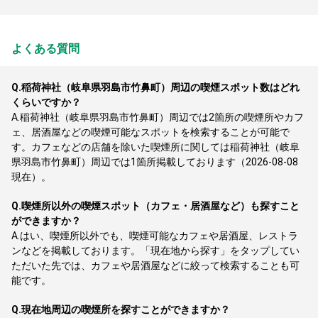
よくある質問
Q.
稲荷神社（岐阜県羽島市竹鼻町）周辺の喫煙スポット数はどれ
くらいですか？
A.
稲荷神社（岐阜県羽島市竹鼻町）周辺では2箇所の喫煙所やカフ
ェ、居酒屋などの喫煙可能なスポットを検索することが可能で
す。カフェなどの店舗を除いた喫煙所に関しては稲荷神社（岐阜
県羽島市竹鼻町）周辺では1箇所掲載しております（2026-08-08
現在）。
Q.
喫煙所以外の喫煙スポット（カフェ・居酒屋など）も探すこと
ができますか？
A.
はい、喫煙所以外でも、喫煙可能なカフェや居酒屋、レストラ
ンなどを掲載しております。「現在地から探す」をタップしてい
ただいた先では、カフェや居酒屋などに絞って検索することも可
能です。
Q.
現在地周辺の喫煙所を探すことができますか？