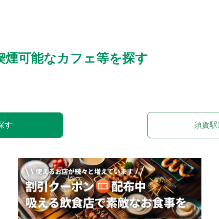
喫煙可能なカフェ等を探す
探す
須賀駅