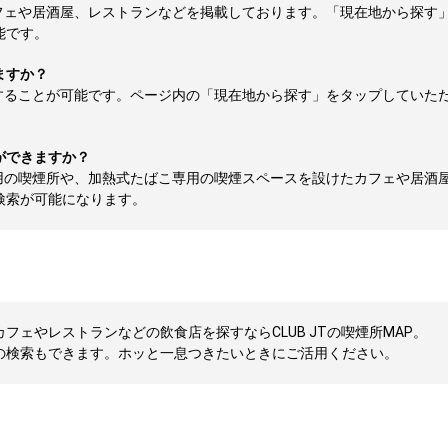
フェや居酒屋、レストランなどを掲載しております。「現在地から探す
能です。
ますか？
することが可能です。ページ内の「現在地から探す」をタップしていた
ができますか？
用の喫煙所や、加熱式たばこ専用の喫煙スペースを設けたカフェや居酒
検索が可能になります。
ェやレストランなどの飲食店を探すならCLUB JTの喫煙所MAP。
の検索もできます。ホッと一息つきたいときにご活用ください。