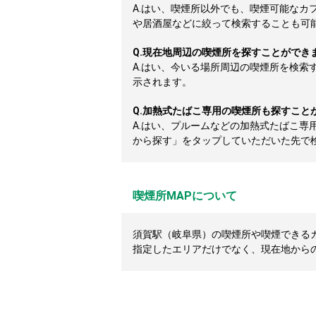
A.
はい、喫煙所以外でも、喫煙可能なカ
や居酒屋などに絞って検索することも可
Q.
現在地周辺の喫煙所を探すことができ
A.
はい、今いる場所周辺の喫煙所を検索
示されます。
Q.
加熱式たばこ専用の喫煙所も探すこと
A.
はい、プルームなどの加熱式たばこ専
から探す」をタップしていただいた先で
喫煙所MAPについて
須賀駅（岐阜県）の喫煙所や喫煙できるカフ
指定したエリアだけでなく、現在地から